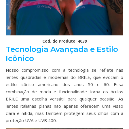
Cod. do Produto: 4039
Tecnologia Avançada e Estilo
Icônico
Nosso compromisso com a tecnologia se reflete nas
lentes quadradas e modernas do BRILE, que evocam o
estilo icônico americano dos anos 50 e 60. Essa
combinação de moda e funcionalidade torna os óculos
BRILE uma escolha versátil para qualquer ocasião. As
lentes italianas planas não apenas oferecem uma visão
clara e nítida, mas também protegem seus olhos com a
proteção UVA e UVB 400.