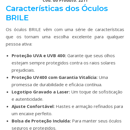
Cod. do Produto: 2211
Características dos Óculos
BRILE
Os óculos BRILE vêm com uma série de características
que os tornam uma escolha excelente para qualquer
pessoa ativa:
Proteção UVA e UVB 400:
Garante que seus olhos
estejam sempre protegidos contra os raios solares
prejudiciais.
Proteção UV400 com Garantia Vitalícia:
Uma
promessa de durabilidade e eficácia contínua.
Logotipo Gravado a Laser:
Um toque de sofisticação
e autenticidade.
Ajuste Confortável:
Hastes e armação refinados para
um encaixe perfeito.
Bolsa de Proteção Incluída:
Para manter seus óculos
seguros e protegidos.