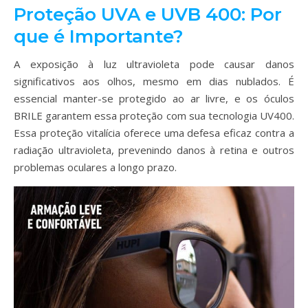
Proteção UVA e UVB 400: Por
que é Importante?
A exposição à luz ultravioleta pode causar danos
significativos aos olhos, mesmo em dias nublados. É
essencial manter-se protegido ao ar livre, e os óculos
BRILE garantem essa proteção com sua tecnologia UV400.
Essa proteção vitalícia oferece uma defesa eficaz contra a
radiação ultravioleta, prevenindo danos à retina e outros
problemas oculares a longo prazo.