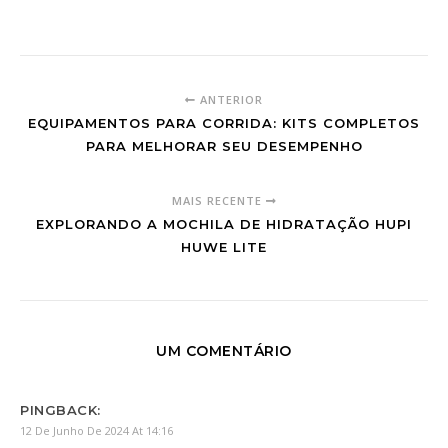
ANTERIOR
EQUIPAMENTOS PARA CORRIDA: KITS COMPLETOS
PARA MELHORAR SEU DESEMPENHO
MAIS RECENTE
EXPLORANDO A MOCHILA DE HIDRATAÇÃO HUPI
HUWE LITE
UM COMENTÁRIO
PINGBACK:
12 De Junho De 2024 At 14:16