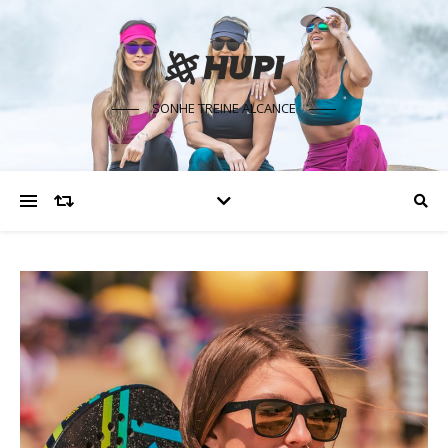
SONHE TREINE ALCANCE