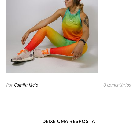
Por
Camila Melo
0 comentários
DEIXE UMA RESPOSTA