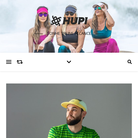
SONHE TREINE ALCANCE