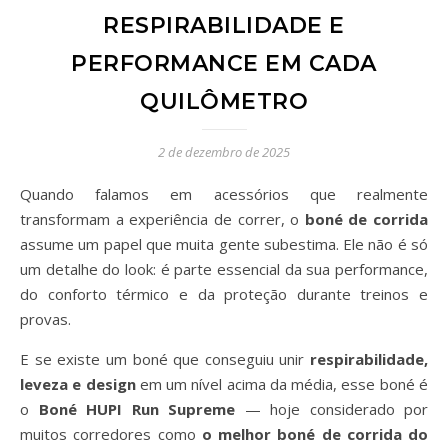
RESPIRABILIDADE E
PERFORMANCE EM CADA
QUILÔMETRO
2 de dezembro de 2025
Quando falamos em acessórios que realmente
transformam a experiência de correr, o
boné de corrida
assume um papel que muita gente subestima. Ele não é só
um detalhe do look: é parte essencial da sua performance,
do conforto térmico e da proteção durante treinos e
provas.
E se existe um boné que conseguiu unir
respirabilidade,
leveza e design
em um nível acima da média, esse boné é
o
Boné HUPI Run Supreme
— hoje considerado por
muitos corredores como
o melhor boné de corrida do