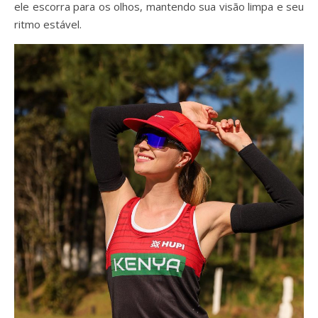
ele escorra para os olhos, mantendo sua visão limpa e seu
ritmo estável.