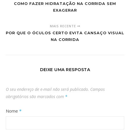
COMO FAZER HIDRATAÇÃO NA CORRIDA SEM
EXAGERAR
MAIS RECENTE
POR QUE O ÓCULOS CERTO EVITA CANSAÇO VISUAL
NA CORRIDA
DEIXE UMA RESPOSTA
O seu endereço de e-mail não será publicado.
Campos
obrigatórios são marcados com
*
Nome
*