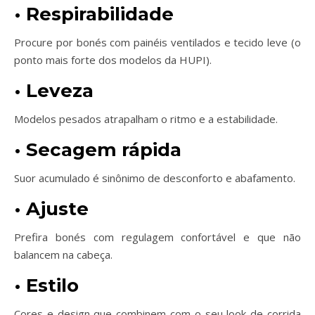
•
Respirabilidade
Procure por bonés com painéis ventilados e tecido leve (o
ponto mais forte dos modelos da HUPI).
•
Leveza
Modelos pesados atrapalham o ritmo e a estabilidade.
•
Secagem rápida
Suor acumulado é sinônimo de desconforto e abafamento.
•
Ajuste
Prefira bonés com regulagem confortável e que não
balancem na cabeça.
•
Estilo
Cores e design que combinem com o seu look de corrida