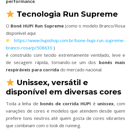
performance
.
Tecnologia Run Supreme
O
Boné HUPI Run Supreme
(como o modelo Branco/Rosa
disponível aqui:
https://www.hupishop.com.br/bone-hupi-run-supreme-
branco-rosa/p/508630
)
é construído com tecido extremamente ventilado, leve e
de secagem rápida, tornando-se um dos
bonés mais
respiráveis para corrida
do mercado nacional.
Unissex, versátil e
disponível em diversas cores
Toda a linha de
bonés de corrida HUPI
é
unissex
, com
variações de cores e modelos que atendem desde quem
prefere tons neutros até quem gosta de cores vibrantes
que combinam com o look de running.