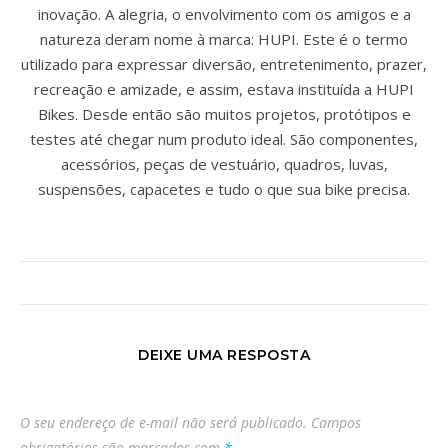
inovação. A alegria, o envolvimento com os amigos e a
natureza deram nome à marca: HUPI. Este é o termo
utilizado para expressar diversão, entretenimento, prazer,
recreação e amizade, e assim, estava instituída a HUPI
Bikes. Desde então são muitos projetos, protótipos e
testes até chegar num produto ideal. São componentes,
acessórios, peças de vestuário, quadros, luvas,
suspensões, capacetes e tudo o que sua bike precisa.
DEIXE UMA RESPOSTA
O seu endereço de e-mail não será publicado.
Campos
obrigatórios são marcados com
*