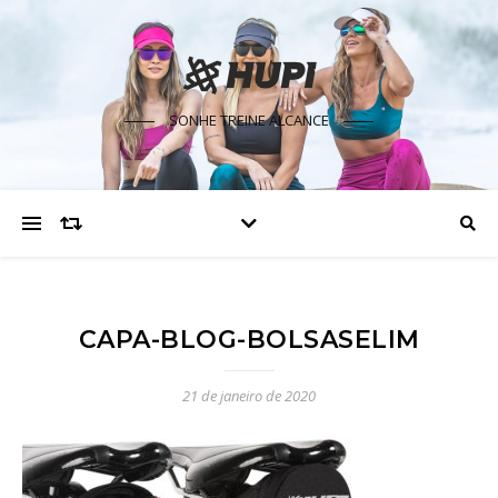
SONHE TREINE ALCANCE
CAPA-BLOG-BOLSASELIM
21 de janeiro de 2020