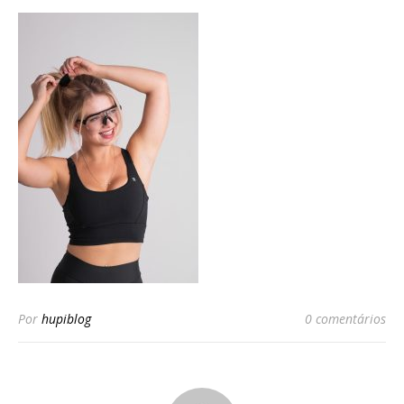
Por
hupiblog
0 comentários