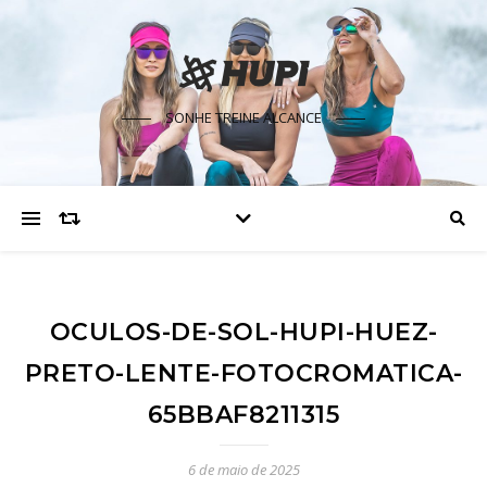
SONHE TREINE ALCANCE
OCULOS-DE-SOL-HUPI-HUEZ-
PRETO-LENTE-FOTOCROMATICA-
65BBAF8211315
6 de maio de 2025