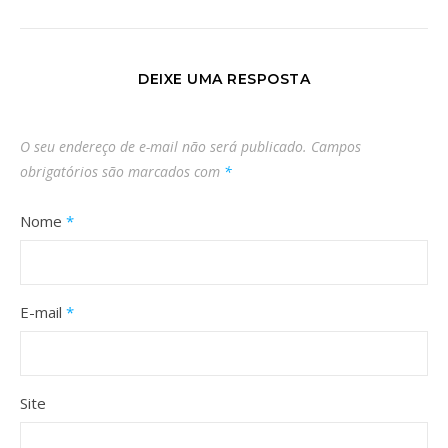
DEIXE UMA RESPOSTA
O seu endereço de e-mail não será publicado.
Campos
obrigatórios são marcados com
*
Nome
*
E-mail
*
Site