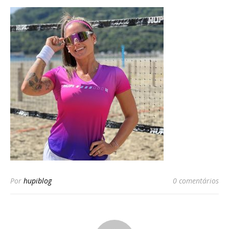
Por
hupiblog
0 comentários