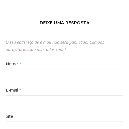
DEIXE UMA RESPOSTA
O seu endereço de e-mail não será publicado.
Campos
obrigatórios são marcados com
*
Nome
*
E-mail
*
Site