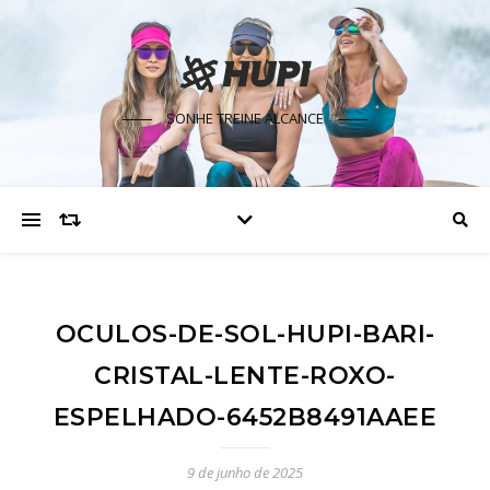
SONHE TREINE ALCANCE
OCULOS-DE-SOL-HUPI-BARI-
CRISTAL-LENTE-ROXO-
ESPELHADO-6452B8491AAEE
9 de junho de 2025