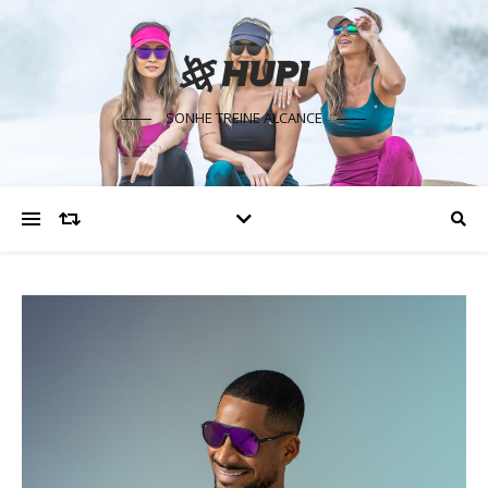
SONHE TREINE ALCANCE