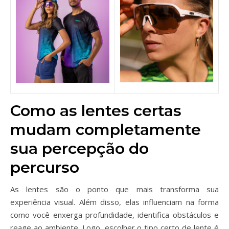
Como as lentes certas
mudam completamente
sua percepção do
percurso
As lentes são o ponto que mais transforma sua
experiência visual. Além disso, elas influenciam na forma
como você enxerga profundidade, identifica obstáculos e
reage ao ambiente. Logo, escolher o tipo certo de lente é