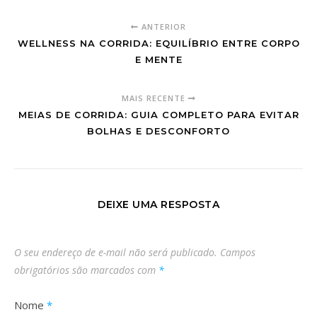
ANTERIOR
WELLNESS NA CORRIDA: EQUILÍBRIO ENTRE CORPO
E MENTE
MAIS RECENTE
MEIAS DE CORRIDA: GUIA COMPLETO PARA EVITAR
BOLHAS E DESCONFORTO
DEIXE UMA RESPOSTA
O seu endereço de e-mail não será publicado.
Campos
obrigatórios são marcados com
*
Nome
*