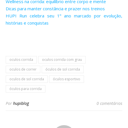
Wellness na corrida: equilíbrio entre corpo e mente
Dicas para manter constância e prazer nos treinos
HUPI Run celebra seu 1º ano marcado por evolução,
histórias e conquistas
oculos corrida
oculos corrida com grau
oculos de correr
óculos de sol corrida
oculos de sol corrida
óculos esportivo
óculos para corrida
Por
hupiblog
0 comentários