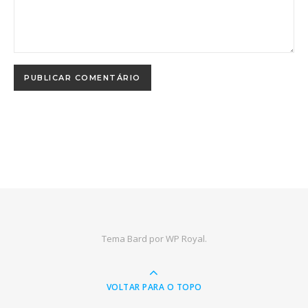
Tema Bard por
WP Royal
.
VOLTAR PARA O TOPO