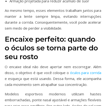
Armação projetada para reduzir acúmulo de suor
Ao mesmo tempo, esses elementos trabalham juntos para
manter a lente sempre limpa, evitando interrupções
durante a corrida. Consequentemente, você pode acelerar
sem medo de perder a visibilidade.
Encaixe perfeito: quando
o óculos se torna parte do
seu rosto
O encaixe ideal não deve apertar nem escorregar. Além
disso, o objetivo é que você coloque o
óculos para corrida
e esqueça que está usando. Dessa forma, ele acompanha
cada movimento sem atrapalhar sua concentração.
Modelos esportivos modernos utilizam hastes
emborrachadas, ponte nasal ajustável e armações flexíveis
para criar esse equilíbrio. Por outro lado, óculos de sol sem