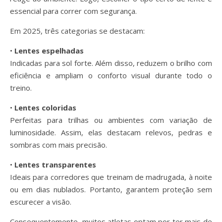
essencial para correr com segurança.
Em 2025, três categorias se destacam:
•
Lentes espelhadas
Indicadas para sol forte. Além disso, reduzem o brilho com
eficiência e ampliam o conforto visual durante todo o
treino.
•
Lentes coloridas
Perfeitas para trilhas ou ambientes com variação de
luminosidade. Assim, elas destacam relevos, pedras e
sombras com mais precisão.
•
Lentes transparentes
Ideais para corredores que treinam de madrugada, à noite
ou em dias nublados. Portanto, garantem proteção sem
escurecer a visão.
Consequentemente, muitos atletas optam por ter mais de