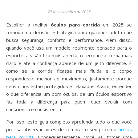
27 de novembro de 2025
Escolher o melhor
óculos para corrida
em 2025 se
tornou uma decisão estratégica para qualquer atleta que
busca segurança, conforto e performance. Além disso,
quando você usa um modelo realmente pensado para o
esporte, a visão fica mais aberta, o terreno se torna mais
claro e até a confiança aparece de um jeito diferente. É
como se a corrida ficasse mais fluida e o corpo
respondesse melhor ao movimento, justamente porque
seus olhos estão protegidos e relaxados. Assim, entender
o que diferencia um bom óculos, de um óculos esportivo
faz toda a diferença para quem quer evoluir com
consciência e consistência.
Por isso, este guia completo aprofunda tudo o que você
precisa observar antes de comprar o seu próximo
óculos
para corrida
. Consequentemente, você vai tomar uma