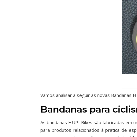
Vamos analisar a seguir as novas Bandanas HU
Bandanas para cicli
As bandanas HUPI Bikes são fabricadas em um 
para produtos relacionados à pratica de es