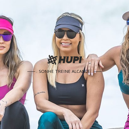
SONHE TREINE ALCANCE