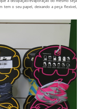
om que a dissipação/evaporação do mesmo seja
 tem o seu papel, deixando a peça flexível,