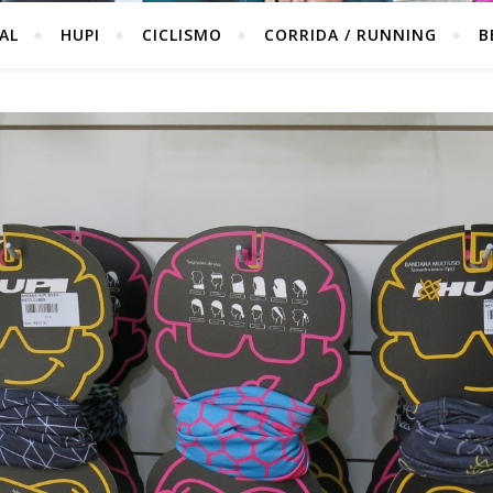
IAL
HUPI
CICLISMO
CORRIDA / RUNNING
B