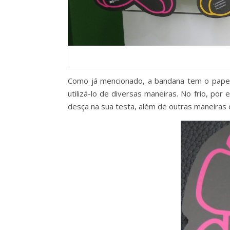
Como já mencionado, a bandana tem o papel 
utilizá-lo de diversas maneiras. No frio, po
desça na sua testa, além de outras maneiras