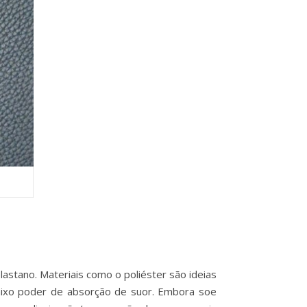
astano. Materiais como o poliéster são ideias
baixo poder de absorção de suor. Embora soe