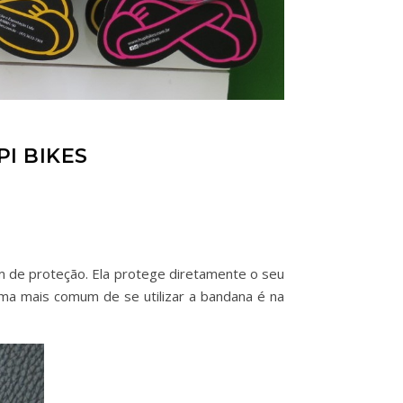
I BIKES
m de proteção. Ela protege diretamente o seu
rma mais comum de se utilizar a bandana é na