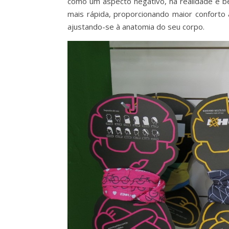
como um aspecto negativo, na realidade é be
mais rápida, proporcionando maior conforto
ajustando-se à anatomia do seu corpo.