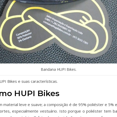
Bandana HUPI Bikes.
PI Bikes e suas características.
smo HUPI Bikes
material leve e suave; a composição é de 95% poliéster e 5% el
portes, especialmente vestuário. Isto porque o poliéster tem 