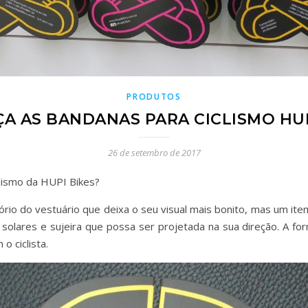
PRODUTOS
A AS BANDANAS PARA CICLISMO HUP
26 de setembro de 2017
clismo da HUPI Bikes?
io do vestuário que deixa o seu visual mais bonito, mas um ite
solares e sujeira que possa ser projetada na sua direção. A fo
 ciclista.