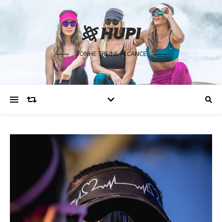
SONHE TREINE ALCANCE