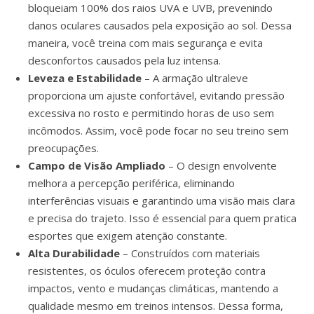
bloqueiam 100% dos raios UVA e UVB, prevenindo
danos oculares causados pela exposição ao sol. Dessa
maneira, você treina com mais segurança e evita
desconfortos causados pela luz intensa.
Leveza e Estabilidade
– A armação ultraleve
proporciona um ajuste confortável, evitando pressão
excessiva no rosto e permitindo horas de uso sem
incômodos. Assim, você pode focar no seu treino sem
preocupações.
Campo de Visão Ampliado
– O design envolvente
melhora a percepção periférica, eliminando
interferências visuais e garantindo uma visão mais clara
e precisa do trajeto. Isso é essencial para quem pratica
esportes que exigem atenção constante.
Alta Durabilidade
– Construídos com materiais
resistentes, os óculos oferecem proteção contra
impactos, vento e mudanças climáticas, mantendo a
qualidade mesmo em treinos intensos. Dessa forma,