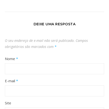
DEIXE UMA RESPOSTA
O seu endereço de e-mail não será publicado.
Campos
obrigatórios são marcados com
*
Nome
*
E-mail
*
Site