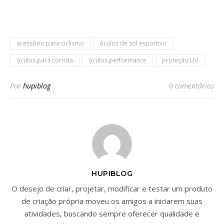
acessório para ciclismo
óculos de sol esportivo
óculos para corrida
óculos performance
proteção UV
Por
hupiblog
0 comentários
HUPIBLOG
O desejo de criar, projetar, modificar e testar um produto
de criação própria moveu os amigos a iniciarem suas
atividades, buscando sempre oferecer qualidade e