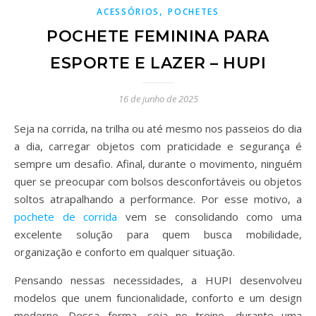
,
ACESSÓRIOS
POCHETES
POCHETE FEMININA PARA
ESPORTE E LAZER – HUPI
16 de junho de 2025
Seja na corrida, na trilha ou até mesmo nos passeios do dia
a dia, carregar objetos com praticidade e segurança é
sempre um desafio. Afinal, durante o movimento, ninguém
quer se preocupar com bolsos desconfortáveis ou objetos
soltos atrapalhando a performance. Por esse motivo, a
pochete de corrida
vem se consolidando como uma
excelente solução para quem busca mobilidade,
organização e conforto em qualquer situação.
Pensando nessas necessidades, a HUPI desenvolveu
modelos que unem funcionalidade, conforto e um design
moderno. Dessa forma, seja no treino, durante uma