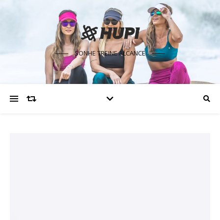
SONHE TREINE ALCANCE