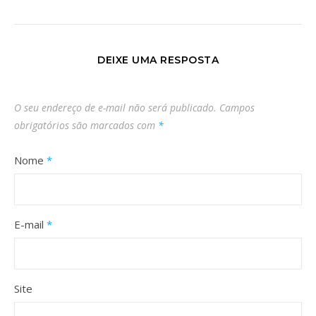
DEIXE UMA RESPOSTA
O seu endereço de e-mail não será publicado.
Campos
obrigatórios são marcados com
*
Nome
*
E-mail
*
Site