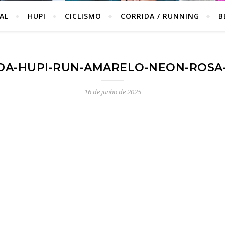
IAL
HUPI
CICLISMO
CORRIDA / RUNNING
B
DA-HUPI-RUN-AMARELO-NEON-ROSA
16 de junho de 2025