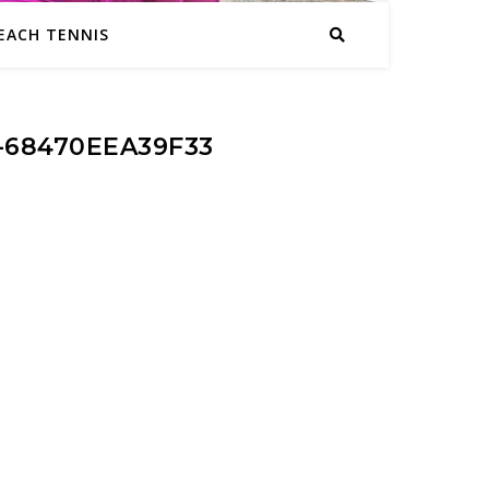
EACH TENNIS
-68470EEA39F33