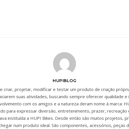
HUPIBLOG
 criar, projetar, modificar e testar um produto de criação própr
niciarem suas atividades, buscando sempre oferecer qualidade e 
envolvimento com os amigos e a natureza deram nome à marca: HU
zado para expressar diversão, entretenimento, prazer, recreação 
ava instituída a HUPI Bikes. Desde então são muitos projetos, p
chegar num produto ideal. São componentes, acessórios, peças d