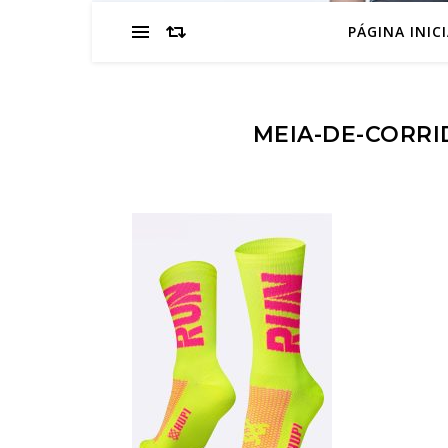
PÁGINA INIC
MEIA-DE-CORRI