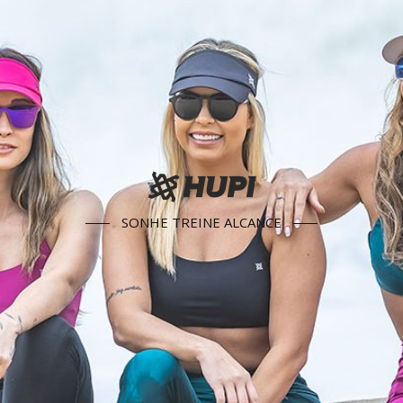
SONHE TREINE ALCANCE