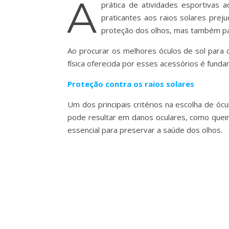
A
prática de atividades esportivas 
praticantes aos raios solares prej
proteção dos olhos, mas também pa
Ao procurar os melhores óculos de sol para c
física oferecida por esses acessórios é funda
Proteção contra os raios solares
Um dos principais critérios na escolha de óc
pode resultar em danos oculares, como queim
essencial para preservar a saúde dos olhos.