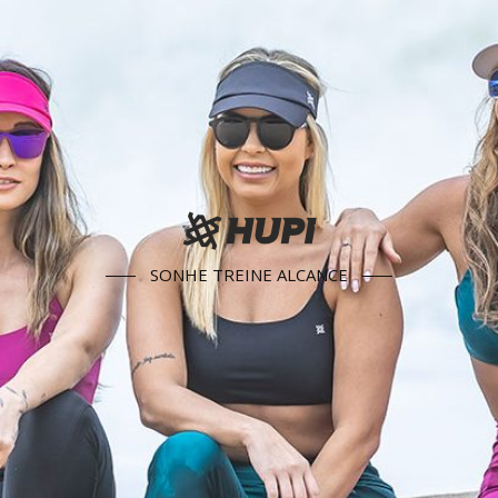
SONHE TREINE ALCANCE