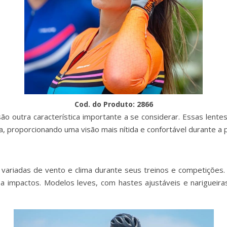
Cod. do Produto: 2866
ão outra característica importante a se considerar. Essas lentes
, proporcionando uma visão mais nítida e confortável durante a p
variadas de vento e clima durante seus treinos e competições. P
 a impactos. Modelos leves, com hastes ajustáveis e nariguei