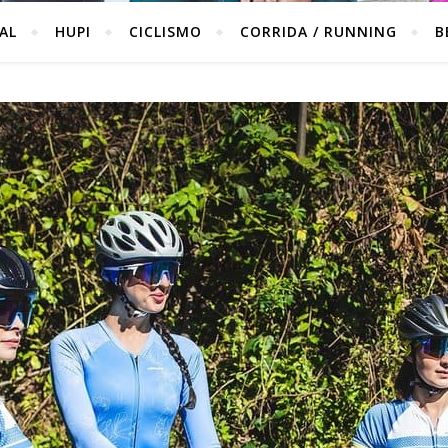
IAL
HUPI
CICLISMO
CORRIDA / RUNNING
B