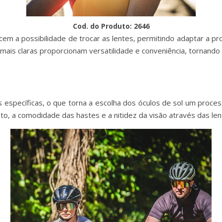
Cod. do Produto: 2646
cem a possibilidade de trocar as lentes, permitindo adaptar a p
mais claras proporcionam versatilidade e conveniência, tornando 
s específicas, o que torna a escolha dos óculos de sol um proces
sto, a comodidade das hastes e a nitidez da visão através das len