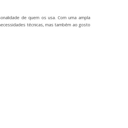
personalidade de quem os usa. Com uma ampla
s necessidades técnicas, mas também ao gosto