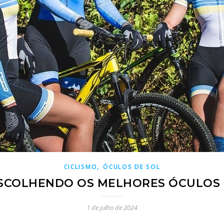
,
CICLISMO
ÓCULOS DE SOL
ESCOLHENDO OS MELHORES ÓCULOS D
1 de julho de 2024