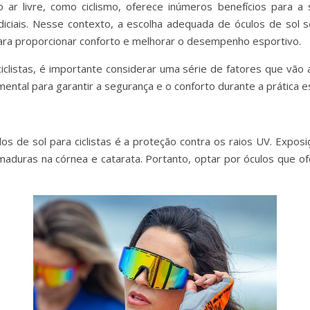
ao ar livre, como ciclismo, oferece inúmeros benefícios par
udiciais. Nesse contexto, a escolha adequada de óculos de sol s
ra proporcionar conforto e melhorar o desempenho esportivo.
iclistas, é importante considerar uma série de fatores que vão 
mental para garantir a segurança e o conforto durante a prática e
ulos de sol para ciclistas é a proteção contra os raios UV. Expo
aduras na córnea e catarata. Portanto, optar por óculos que o