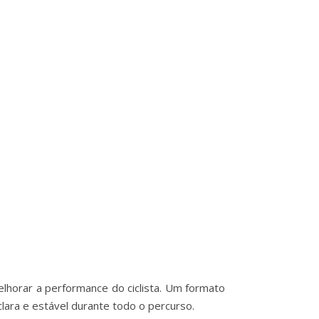
elhorar a performance do ciclista. Um formato
lara e estável durante todo o percurso.