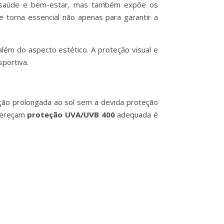
a a saúde e bem-estar, mas também expõe os
e torna essencial não apenas para garantir a
além do aspecto estético. A proteção visual e
sportiva.
sição prolongada ao sol sem a devida proteção
fereçam
proteção UVA/UVB 400
adequada é