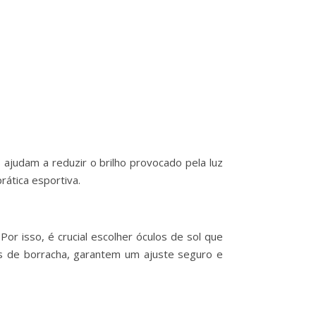
 ajudam a reduzir o brilho provocado pela luz
rática esportiva.
or isso, é crucial escolher óculos de sol que
ras de borracha, garantem um ajuste seguro e