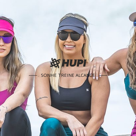
SONHE TREINE ALCANCE