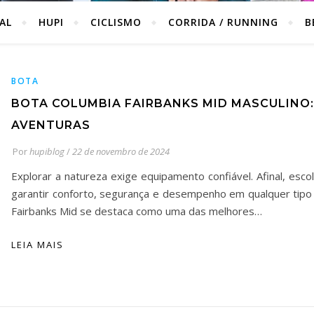
IAL
HUPI
CICLISMO
CORRIDA / RUNNING
B
BOTA
BOTA COLUMBIA FAIRBANKS MID MASCULINO:
AVENTURAS
Por
hupiblog
/
22 de novembro de 2024
Explorar a natureza exige equipamento confiável. Afinal, esco
garantir conforto, segurança e desempenho em qualquer tipo
Fairbanks Mid se destaca como uma das melhores…
LEIA MAIS