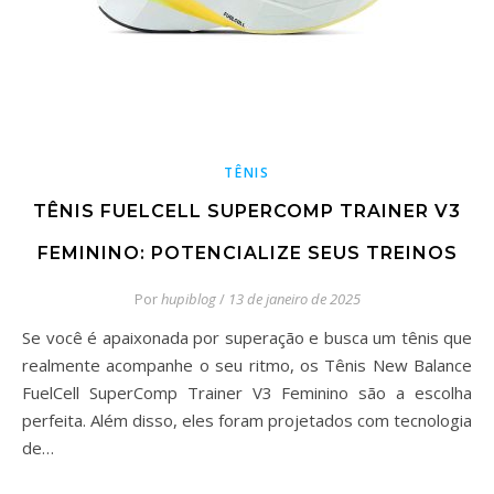
TÊNIS
TÊNIS FUELCELL SUPERCOMP TRAINER V3
FEMININO: POTENCIALIZE SEUS TREINOS
Por
hupiblog
/
13 de janeiro de 2025
Se você é apaixonada por superação e busca um tênis que
realmente acompanhe o seu ritmo, os Tênis New Balance
FuelCell SuperComp Trainer V3 Feminino são a escolha
perfeita. Além disso, eles foram projetados com tecnologia
de…