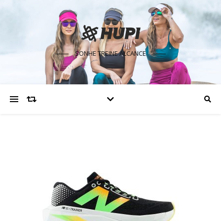
SONHE TREINE ALCANCE