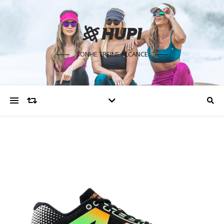
SONHE TREINE ALCANCE