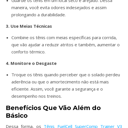
Guarde os tênis em um local seco e arejado. Dessa
maneira, você evita odores indesejados e assim
prolongando a durabilidade.
3. Use Meias Técnicas
Combine os tênis com meias específicas para corrida,
que vão ajudar a reduzir atritos e também, aumentar o
conforto térmico.
4. Monitore o Desgaste
Troque os tênis quando perceber que o solado perdeu
aderência ou que o amortecimento não está mais
eficiente. Assim, você garante a segurança e o
desempenho nos treinos.
Benefícios Que Vão Além do
Básico
Dessa forma, os
Tênis FuelCell SuperComp Trainer V3