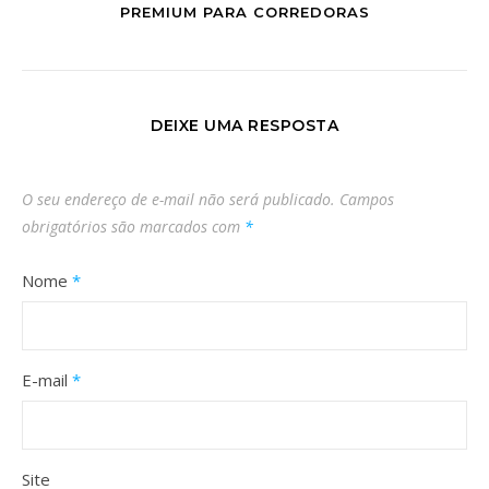
PREMIUM PARA CORREDORAS
DEIXE UMA RESPOSTA
O seu endereço de e-mail não será publicado.
Campos
obrigatórios são marcados com
*
Nome
*
E-mail
*
Site