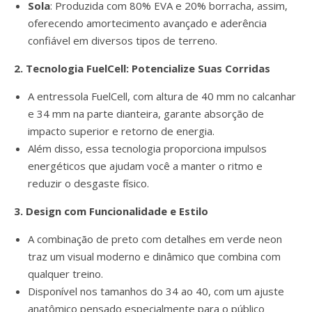
Sola
: Produzida com 80% EVA e 20% borracha, assim,
oferecendo amortecimento avançado e aderência
confiável em diversos tipos de terreno.
2. Tecnologia FuelCell: Potencialize Suas Corridas
A entressola FuelCell, com altura de 40 mm no calcanhar
e 34 mm na parte dianteira, garante absorção de
impacto superior e retorno de energia.
Além disso, essa tecnologia proporciona impulsos
energéticos que ajudam você a manter o ritmo e
reduzir o desgaste físico.
3. Design com Funcionalidade e Estilo
A combinação de preto com detalhes em verde neon
traz um visual moderno e dinâmico que combina com
qualquer treino.
Disponível nos tamanhos do 34 ao 40, com um ajuste
anatômico pensado especialmente para o público