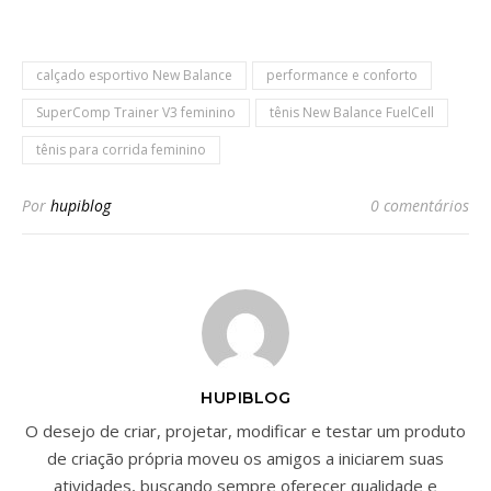
calçado esportivo New Balance
performance e conforto
SuperComp Trainer V3 feminino
tênis New Balance FuelCell
tênis para corrida feminino
Por
hupiblog
0 comentários
HUPIBLOG
O desejo de criar, projetar, modificar e testar um produto
de criação própria moveu os amigos a iniciarem suas
atividades, buscando sempre oferecer qualidade e