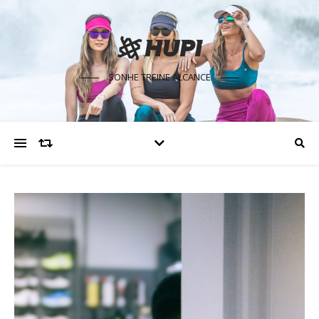
SONHE TREINE ALCANCE