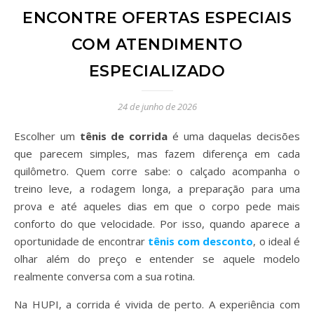
ENCONTRE OFERTAS ESPECIAIS
COM ATENDIMENTO
ESPECIALIZADO
24 de junho de 2026
Escolher um
tênis de corrida
é uma daquelas decisões
que parecem simples, mas fazem diferença em cada
quilômetro. Quem corre sabe: o calçado acompanha o
treino leve, a rodagem longa, a preparação para uma
prova e até aqueles dias em que o corpo pede mais
conforto do que velocidade. Por isso, quando aparece a
oportunidade de encontrar
tênis com desconto
, o ideal é
olhar além do preço e entender se aquele modelo
realmente conversa com a sua rotina.
Na HUPI, a corrida é vivida de perto. A experiência com