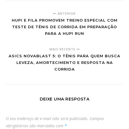
ANTERIOR
HUPI E FILA PROMOVEM TREINO ESPECIAL COM
TESTE DE TÊNIS DE CORRIDA EM PREPARAÇÃO
PARA A HUPI RUN
MAIS RECENTE
ASICS NOVABLAST 5: O TÊNIS PARA QUEM BUSCA
LEVEZA, AMORTECIMENTO E RESPOSTA NA
CORRIDA
DEIXE UMA RESPOSTA
O seu endereço de e-mail não será publicado.
Campos
obrigatórios são marcados com
*