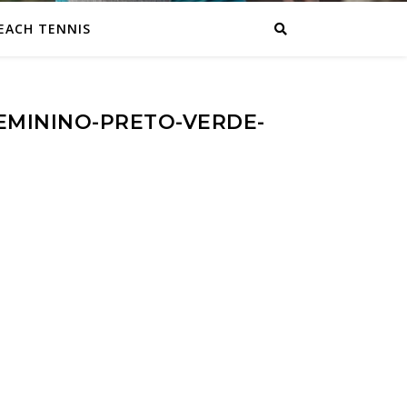
EACH TENNIS
EMININO-PRETO-VERDE-