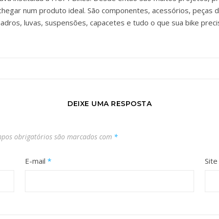
chegar num produto ideal. São componentes, acessórios, peças d
adros, luvas, suspensões, capacetes e tudo o que sua bike preci
DEIXE UMA RESPOSTA
pos obrigatórios são marcados com
*
E-mail
*
Site