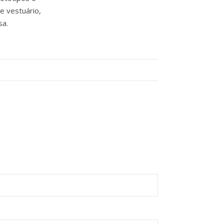
e vestuário,
sa.