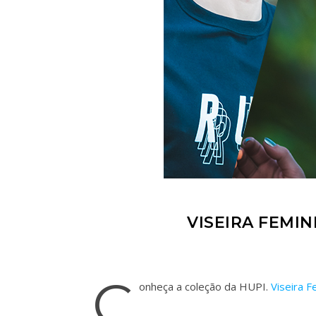
VISEIRA FEMIN
C
onheça a coleção da HUPI.
Viseira F