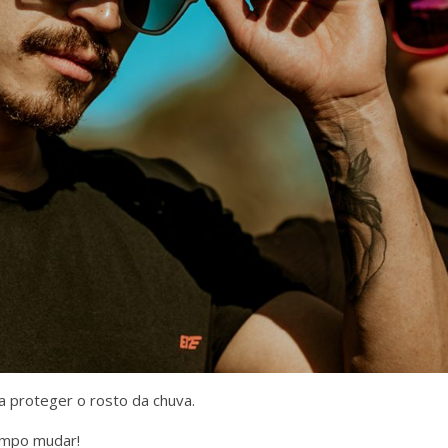
a proteger o rosto da chuva.
tempo mudar!