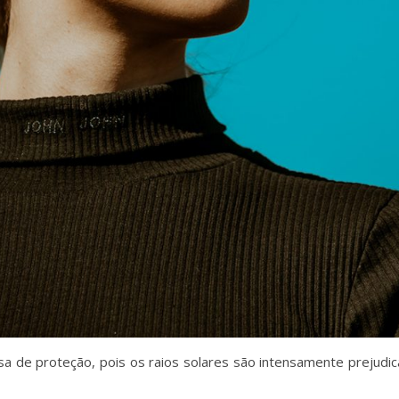
ecisa de proteção, pois os raios solares são intensamente preju