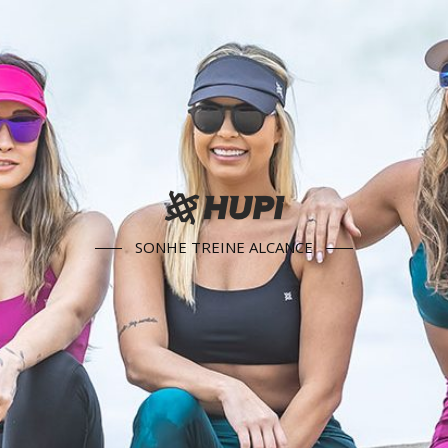
SONHE TREINE ALCANCE