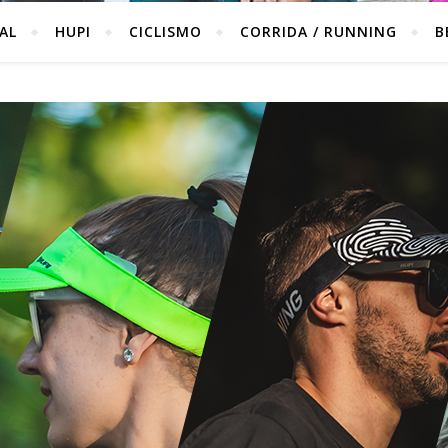
IAL
HUPI
CICLISMO
CORRIDA / RUNNING
B