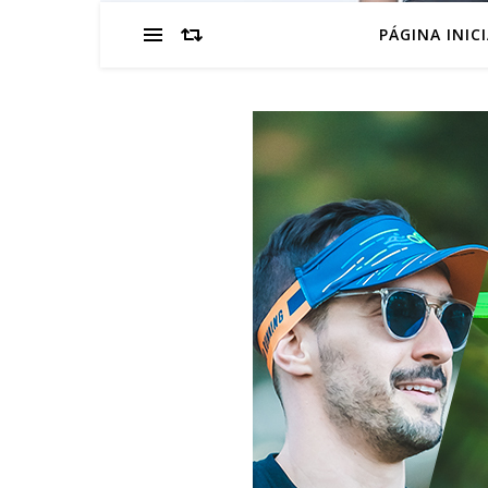
PÁGINA INIC