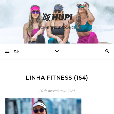
SONHE TREINE ALCANCE
LINHA FITNESS (164)
20 de dezembro de 2024