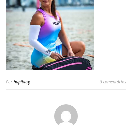
Por
hupiblog
0 comentários