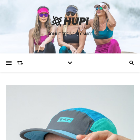
SONHE TREINE ALCANCE