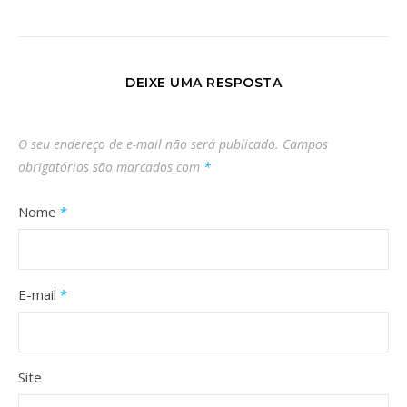
DEIXE UMA RESPOSTA
O seu endereço de e-mail não será publicado.
Campos
obrigatórios são marcados com
*
Nome
*
E-mail
*
Site