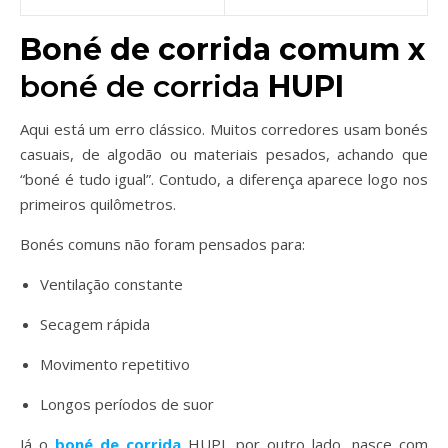
Boné de corrida comum x
boné de corrida
HUPI
Aqui está um erro clássico. Muitos corredores usam bonés
casuais, de algodão ou materiais pesados, achando que
“boné é tudo igual”. Contudo, a diferença aparece logo nos
primeiros quilômetros.
Bonés comuns não foram pensados para:
Ventilação constante
Secagem rápida
Movimento repetitivo
Longos períodos de suor
Já o
boné de corrida
HUPI, por outro lado, nasce com