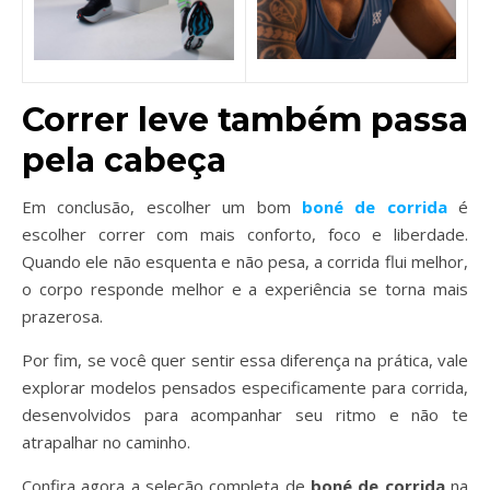
Correr leve também passa
pela cabeça
Em conclusão, escolher um bom
boné de corrida
é
escolher correr com mais conforto, foco e liberdade.
Quando ele não esquenta e não pesa, a corrida flui melhor,
o corpo responde melhor e a experiência se torna mais
prazerosa.
Por fim, se você quer sentir essa diferença na prática, vale
explorar modelos pensados especificamente para corrida,
desenvolvidos para acompanhar seu ritmo e não te
atrapalhar no caminho.
Confira agora a seleção completa de
boné de corrida
na