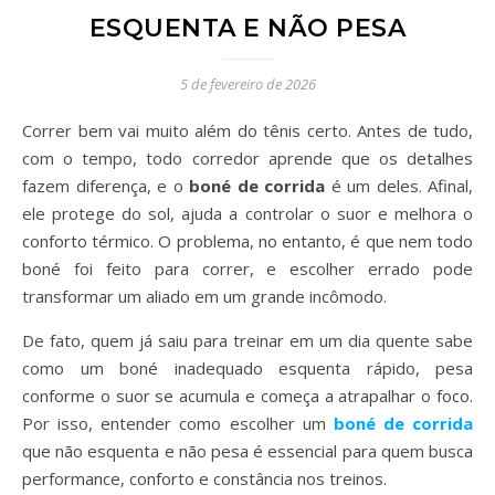
ESQUENTA E NÃO PESA
5 de fevereiro de 2026
Correr bem vai muito além do tênis certo. Antes de tudo,
com o tempo, todo corredor aprende que os detalhes
fazem diferença, e o
boné de corrida
é um deles. Afinal,
ele protege do sol, ajuda a controlar o suor e melhora o
conforto térmico. O problema, no entanto, é que nem todo
boné foi feito para correr, e escolher errado pode
transformar um aliado em um grande incômodo.
De fato, quem já saiu para treinar em um dia quente sabe
como um boné inadequado esquenta rápido, pesa
conforme o suor se acumula e começa a atrapalhar o foco.
Por isso, entender como escolher um
boné de corrida
que não esquenta e não pesa é essencial para quem busca
performance, conforto e constância nos treinos.