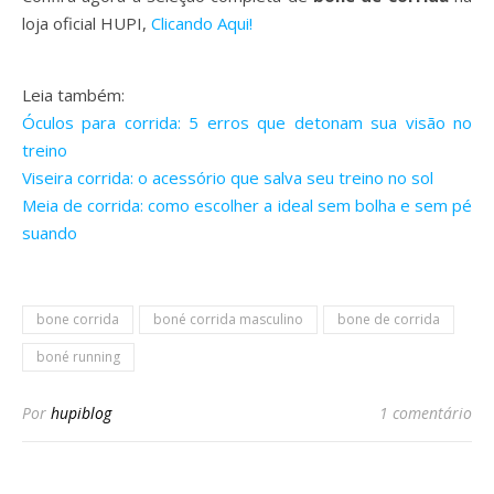
loja oficial HUPI,
Clicando Aqui!
Leia também:
Óculos para corrida: 5 erros que detonam sua visão no
treino
Viseira corrida: o acessório que salva seu treino no sol
Meia de corrida: como escolher a ideal sem bolha e sem pé
suando
bone corrida
boné corrida masculino
bone de corrida
boné running
Por
hupiblog
1 comentário