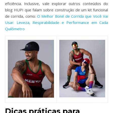
eficiência. Inclusive, vale explorar outros conteúdos do
blog HUPI que falam sobre construção de um kit funcional
de corrida, como:
O Melhor Boné de Corrida que Você Vai
Usar: Leveza, Respirabilidade e Performance em Cada
Quilômetro
Dicas práticas para