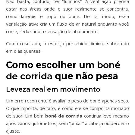
Não basta, contudo, ter “furinhos”. A ventilação precisa
estar nas áreas onde o suor realmente se concentra,
como laterais e topo do boné. De tal modo, essa
ventilação ativa cria um fluxo de ar natural enquanto você
corre, reduzindo a sensação de abafamento.
Como resultado, o esforço percebido diminui, sobretudo
em dias quentes.
Como escolher um
boné
de corrida
que não pesa
Leveza real em movimento
Um erro recorrente é avaliar o peso do boné apenas seco.
O que importa, de fato, é como ele se comporta molhado
de suor. Um bom
boné de corrida
continua leve mesmo
após vários quilômetros, sem “puxar” a cabeça ou perder o
ajuste.