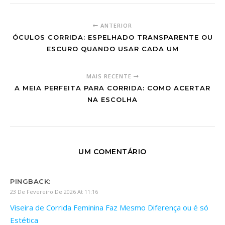
ANTERIOR
ÓCULOS CORRIDA: ESPELHADO TRANSPARENTE OU
ESCURO QUANDO USAR CADA UM
MAIS RECENTE
A MEIA PERFEITA PARA CORRIDA: COMO ACERTAR
NA ESCOLHA
UM COMENTÁRIO
PINGBACK:
23 De Fevereiro De 2026 At 11:16
Viseira de Corrida Feminina Faz Mesmo Diferença ou é só
Estética