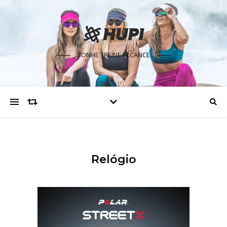
SONHE TREINE ALCANCE
Relógio