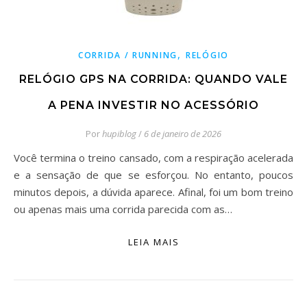
,
CORRIDA / RUNNING
RELÓGIO
RELÓGIO GPS NA CORRIDA: QUANDO VALE
A PENA INVESTIR NO ACESSÓRIO
Por
hupiblog
/
6 de janeiro de 2026
Você termina o treino cansado, com a respiração acelerada
e a sensação de que se esforçou. No entanto, poucos
minutos depois, a dúvida aparece. Afinal, foi um bom treino
ou apenas mais uma corrida parecida com as…
LEIA MAIS