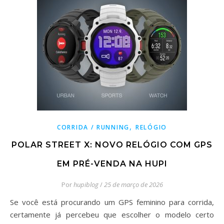
,
CORRIDA / RUNNING
RELÓGIO
POLAR STREET X: NOVO RELÓGIO COM GPS
EM PRÉ-VENDA NA HUPI
Por
hupiblog
/
25 de março de 2026
Se você está procurando um GPS feminino para corrida,
certamente já percebeu que escolher o modelo certo