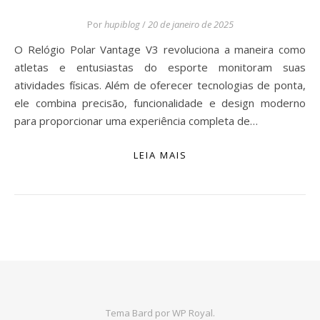
Por
hupiblog
/
20 de janeiro de 2025
O Relógio Polar Vantage V3 revoluciona a maneira como
atletas e entusiastas do esporte monitoram suas
atividades físicas. Além de oferecer tecnologias de ponta,
ele combina precisão, funcionalidade e design moderno
para proporcionar uma experiência completa de…
LEIA MAIS
Tema Bard por
WP Royal
.