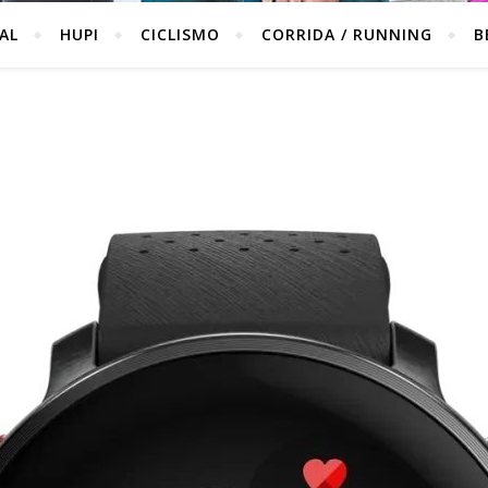
IAL
HUPI
CICLISMO
CORRIDA / RUNNING
B