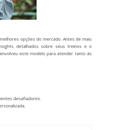
s melhores opções do mercado. Antes de mais
sights detalhados sobre seus treinos e o
senvolveu este modelo para atender tanto às
ientes desafiadores.
ersonalizada.