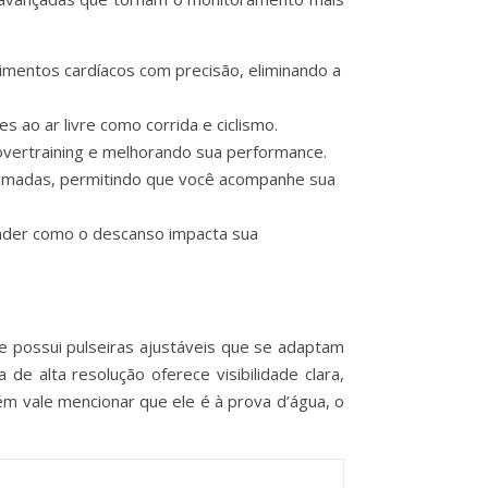
mentos cardíacos com precisão, eliminando a
s ao ar livre como corrida e ciclismo.
 overtraining e melhorando sua performance.
eimadas, permitindo que você acompanhe sua
ender como o descanso impacta sua
e possui pulseiras ajustáveis que se adaptam
e alta resolução oferece visibilidade clara,
m vale mencionar que ele é à prova d’água, o