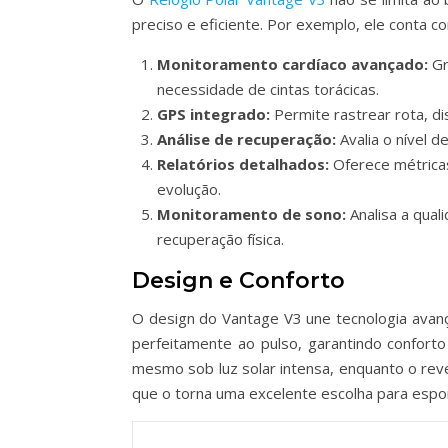
preciso e eficiente. Por exemplo, ele conta c
Monitoramento cardíaco avançado:
Gr
necessidade de cintas torácicas.
GPS integrado:
Permite rastrear rota, dis
Análise de recuperação:
Avalia o nível 
Relatórios detalhados:
Oferece métricas
evolução.
Monitoramento de sono:
Analisa a qua
recuperação física.
Design e Conforto
O design do Vantage V3 une tecnologia avanç
perfeitamente ao pulso, garantindo conforto
mesmo sob luz solar intensa, enquanto o rev
que o torna uma excelente escolha para espor