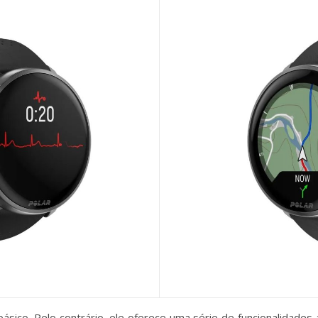
 básico. Pelo contrário, ele oferece uma série de funcionalidad