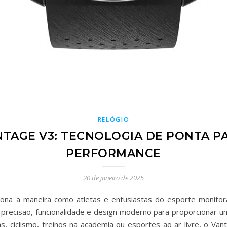
RELÓGIO
NTAGE V3: TECNOLOGIA DE PONTA P
PERFORMANCE
20 de janeiro de 2025
iona a maneira como atletas e entusiastas do esporte monitora
a precisão, funcionalidade e design moderno para proporcionar
s, ciclismo, treinos na academia ou esportes ao ar livre, o V