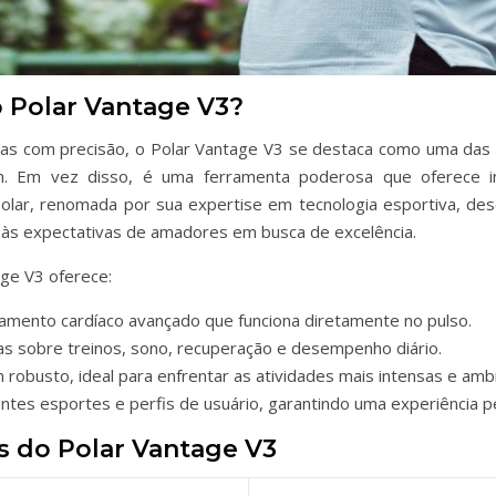
o Polar Vantage V3?
sicas com precisão, o Polar Vantage V3 se destaca como uma da
. Em vez disso, é uma ferramenta poderosa que oferece in
Polar, renomada por sua expertise em tecnologia esportiva, de
o às expectativas de amadores em busca de excelência.
age V3 oferece:
mento cardíaco avançado que funciona diretamente no pulso.
s sobre treinos, sono, recuperação e desempenho diário.
robusto, ideal para enfrentar as atividades mais intensas e amb
ntes esportes e perfis de usuário, garantindo uma experiência p
s do Polar Vantage V3