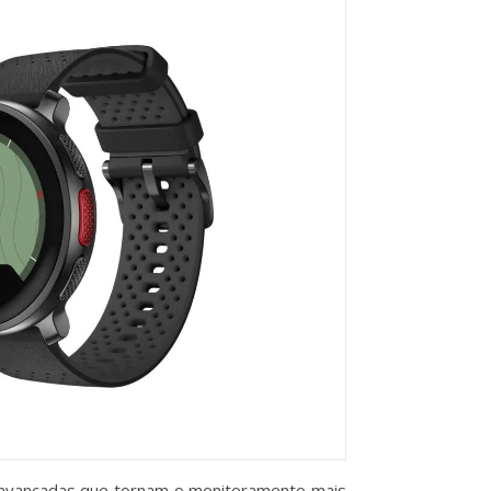
es avançadas que tornam o monitoramento mais