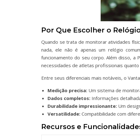
Por Que Escolher o Relógi
Quando se trata de monitorar atividades fí
nada, ele não é apenas um relógio comum
funcionamento do seu corpo. Além disso, a 
necessidades de atletas profissionais quant
Entre seus diferenciais mais notáveis, o Vant
Medição precisa:
Um sistema de monitora
Dados completos:
Informações detalhada
Durabilidade impressionante:
Um design 
Versatilidade:
Compatibilidade com difere
Recursos e Funcionalidade