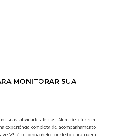
ARA MONITORAR SUA
m suas atividades físicas. Além de oferecer
 uma experiência completa de acompanhamento
antage V3 é o companheiro perfeito para quem