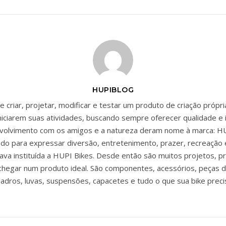
HUPIBLOG
 criar, projetar, modificar e testar um produto de criação própr
niciarem suas atividades, buscando sempre oferecer qualidade e 
envolvimento com os amigos e a natureza deram nome à marca: HU
zado para expressar diversão, entretenimento, prazer, recreação 
ava instituída a HUPI Bikes. Desde então são muitos projetos, p
chegar num produto ideal. São componentes, acessórios, peças d
adros, luvas, suspensões, capacetes e tudo o que sua bike preci