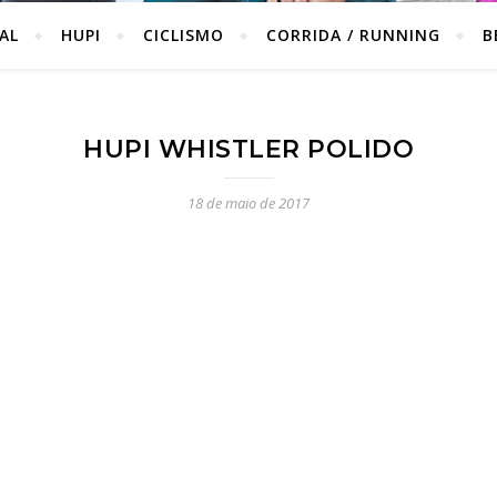
IAL
HUPI
CICLISMO
CORRIDA / RUNNING
B
HUPI WHISTLER POLIDO
18 de maio de 2017