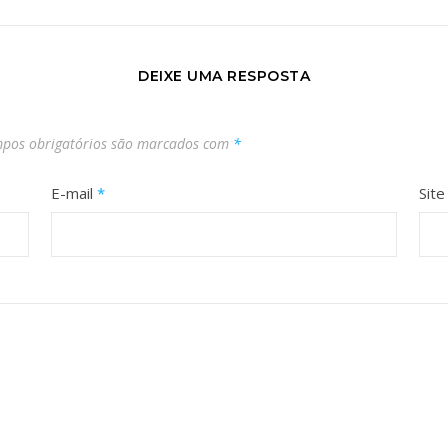
DEIXE UMA RESPOSTA
pos obrigatórios são marcados com
*
E-mail
*
Site