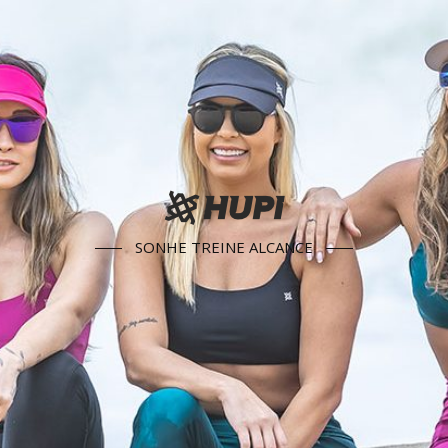
SONHE TREINE ALCANCE