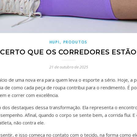
,
HUPI
PRODUTOS
CERTO QUE OS CORREDORES ESTÃO
21 de outubro de 2025
cio de uma nova era para quem leva o esporte a sério. Hoje, a 
ia de como cada peça de roupa contribui para o rendimento. É po
bem e correr com excelência.
dos destaques dessa transformação. Ela representa o encontro e
mpenho. Afinal, quando o corpo se sente bem, a corrida flui. E é
leta, não contra ele.
sentir, e isso começa no contato com o tecido, na forma como ele