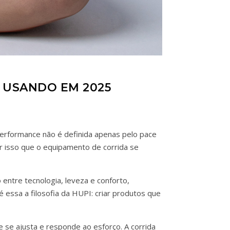
 USANDO EM 2025
performance não é definida apenas pelo pace
r isso que o equipamento de corrida se
ntre tecnologia, leveza e conforto,
 essa a filosofia da HUPI: criar produtos que
 se ajusta e responde ao esforço. A corrida