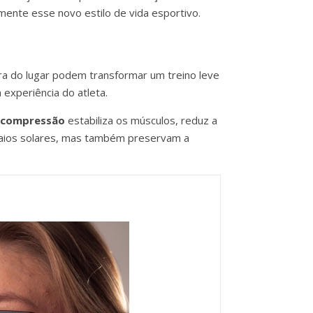
ente esse novo estilo de vida esportivo.
ra do lugar podem transformar um treino leve
experiência do atleta.
 compressão
estabiliza os músculos, reduz a
raios solares, mas também preservam a