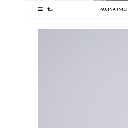
PÁGINA INIC