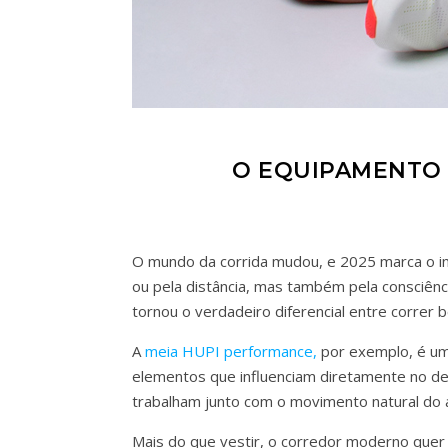
O EQUIPAMENTO 
O mundo da corrida mudou, e 2025 marca o iní
ou pela distância, mas também pela consciênc
tornou o verdadeiro diferencial entre correr 
A
meia HUPI performance,
por exemplo, é um 
elementos que influenciam diretamente no dese
trabalham junto com o movimento natural do at
Mais do que vestir, o corredor moderno quer 