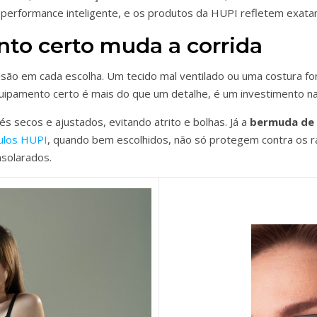
performance inteligente, e os produtos da HUPI refletem exatam
to certo muda a corrida
isão em cada escolha. Um tecido mal ventilado ou uma costura fo
uipamento certo é mais do que um detalhe, é um investimento na 
s secos e ajustados, evitando atrito e bolhas. Já a
bermuda de
ulos HUPI
, quando bem escolhidos, não só protegem contra os 
nsolarados.