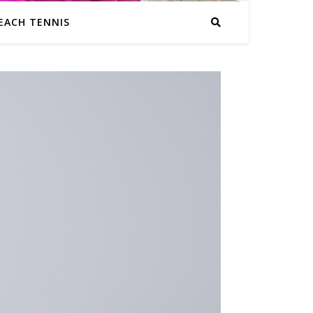
EACH TENNIS