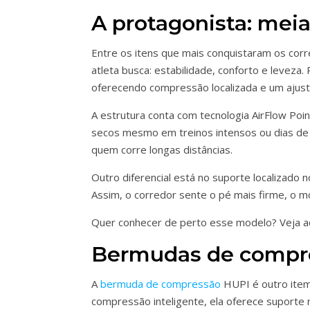
A protagonista: mei
Entre os itens que mais conquistaram os co
atleta busca: estabilidade, conforto e levez
oferecendo compressão localizada e um ajust
A estrutura conta com tecnologia AirFlow Poin
secos mesmo em treinos intensos ou dias de c
quem corre longas distâncias.
Outro diferencial está no suporte localizado 
Assim, o corredor sente o pé mais firme, o m
Quer conhecer de perto esse modelo? Veja a
Bermudas de compre
A
bermuda de compressão
HUPI é outro ite
compressão inteligente, ela oferece suporte m