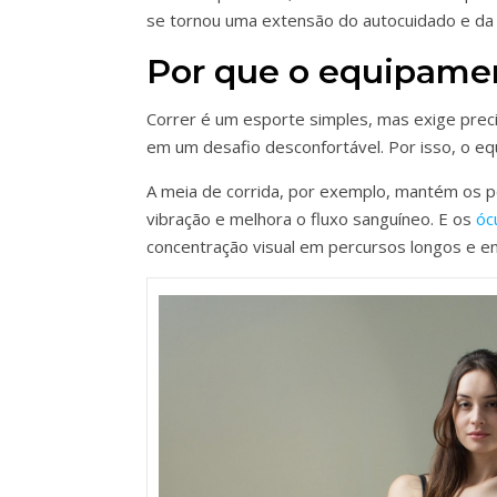
se tornou uma extensão do autocuidado e da 
Por que o equipamen
Correr é um esporte simples, mas exige prec
em um desafio desconfortável. Por isso, o eq
A meia de corrida, por exemplo, mantém os pé
vibração e melhora o fluxo sanguíneo. E os
óc
concentração visual em percursos longos e e