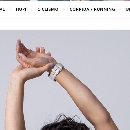
IAL
HUPI
CICLISMO
CORRIDA / RUNNING
B