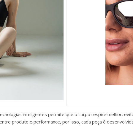
ecnologias inteligentes permite que o corpo respire melhor, ev
re produto e performance, por isso, cada peça é desenvolvida a