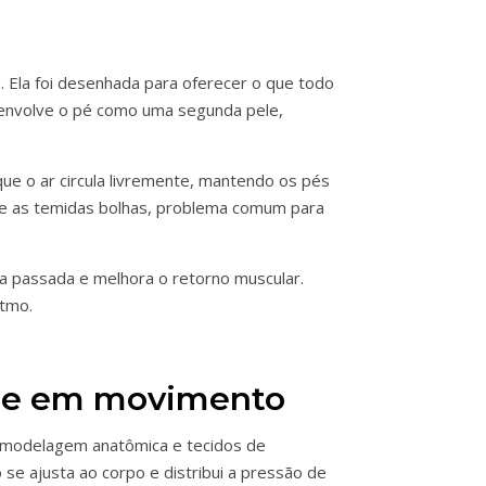
. Ela foi desenhada para oferecer o que todo
a envolve o pé como uma segunda pele,
que o ar circula livremente, mantendo os pés
no e as temidas bolhas, problema comum para
e a passada e melhora o retorno muscular.
itmo.
ade em movimento
 modelagem anatômica e tecidos de
se ajusta ao corpo e distribui a pressão de