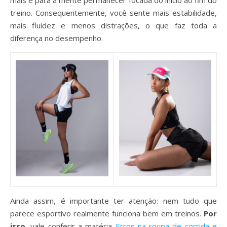
mais e para a mente permanecer focada do início ao fim do
treino. Consequentemente, você sente mais estabilidade,
mais fluidez e menos distrações, o que faz toda a
diferença no desempenho.
Ainda assim, é importante ter atenção: nem tudo que
parece esportivo realmente funciona bem em treinos.
Por
isso
, vale conferir a matéria
Erros na roupa de corrida e