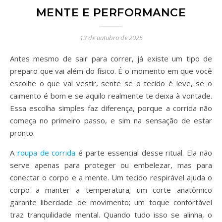
MENTE E PERFORMANCE
13 de outubro de 2025
Antes mesmo de sair para correr, já existe um tipo de
preparo que vai além do físico. É o momento em que você
escolhe o que vai vestir, sente se o tecido é leve, se o
caimento é bom e se aquilo realmente te deixa à vontade.
Essa escolha simples faz diferença, porque a corrida não
começa no primeiro passo, e sim na sensação de estar
pronto.
A
roupa de corrida
é parte essencial desse ritual. Ela não
serve apenas para proteger ou embelezar, mas para
conectar o corpo e a mente. Um tecido respirável ajuda o
corpo a manter a temperatura; um corte anatômico
garante liberdade de movimento; um toque confortável
traz tranquilidade mental. Quando tudo isso se alinha, o