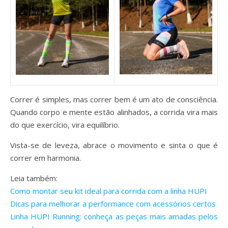
Correr é simples, mas correr bem é um ato de consciência.
Quando corpo e mente estão alinhados, a corrida vira mais
do que exercício, vira equilíbrio.
Vista-se de leveza, abrace o movimento e sinta o que é
correr em harmonia.
Leia também:
Como montar seu kit ideal para corrida com a linha HUPI
Dicas para melhorar a performance com acessórios certos
Linha HUPI Running: conheça as peças mais amadas pelos