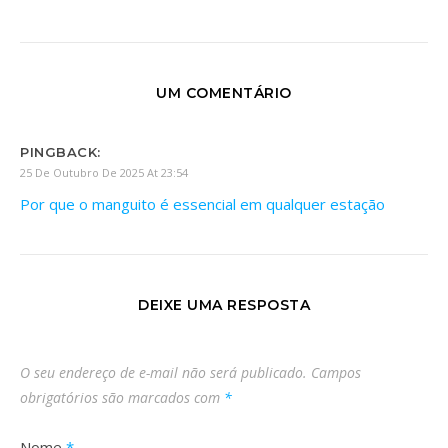
UM COMENTÁRIO
PINGBACK:
25 De Outubro De 2025 At 23:54
Por que o manguito é essencial em qualquer estação
DEIXE UMA RESPOSTA
O seu endereço de e-mail não será publicado.
Campos
obrigatórios são marcados com
*
Nome
*