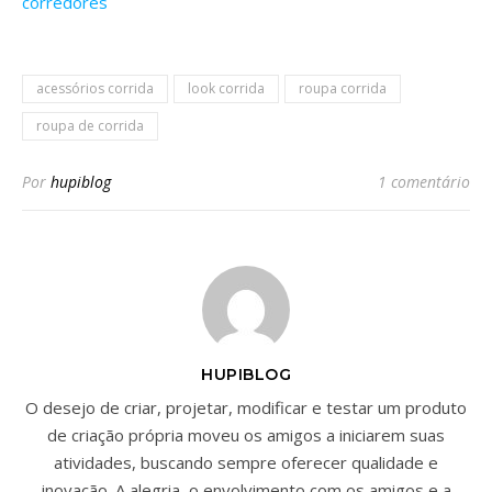
corredores
acessórios corrida
look corrida
roupa corrida
roupa de corrida
Por
hupiblog
1 comentário
HUPIBLOG
O desejo de criar, projetar, modificar e testar um produto
de criação própria moveu os amigos a iniciarem suas
atividades, buscando sempre oferecer qualidade e
inovação. A alegria, o envolvimento com os amigos e a