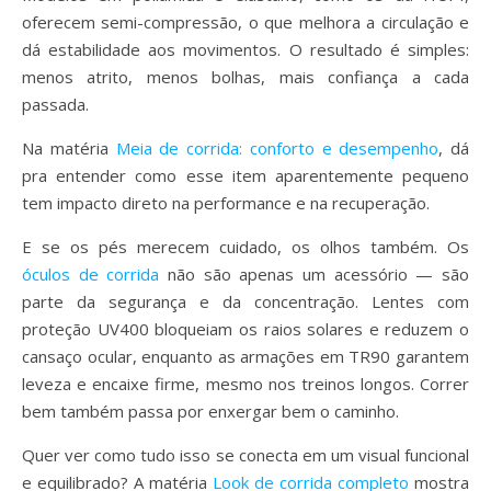
oferecem semi-compressão, o que melhora a circulação e
dá estabilidade aos movimentos. O resultado é simples:
menos atrito, menos bolhas, mais confiança a cada
passada.
Na matéria
Meia de corrida: conforto e desempenho
, dá
pra entender como esse item aparentemente pequeno
tem impacto direto na performance e na recuperação.
E se os pés merecem cuidado, os olhos também. Os
óculos de corrida
não são apenas um acessório — são
parte da segurança e da concentração. Lentes com
proteção UV400 bloqueiam os raios solares e reduzem o
cansaço ocular, enquanto as armações em TR90 garantem
leveza e encaixe firme, mesmo nos treinos longos. Correr
bem também passa por enxergar bem o caminho.
Quer ver como tudo isso se conecta em um visual funcional
e equilibrado? A matéria
Look de corrida completo
mostra