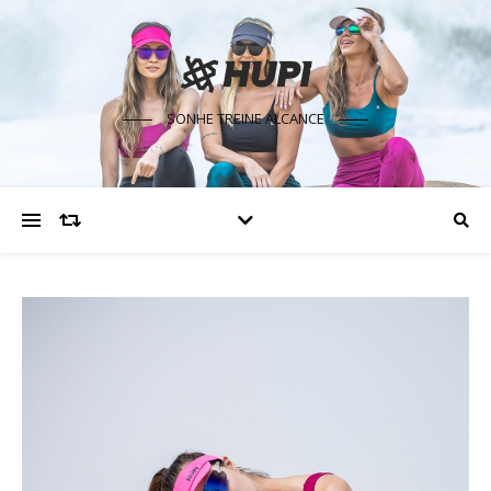
SONHE TREINE ALCANCE