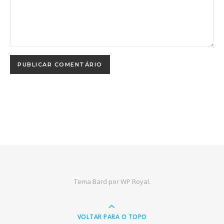
Tema Bard por
WP Royal
.
VOLTAR PARA O TOPO