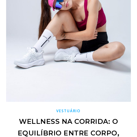
VESTUÁRIO
WELLNESS NA CORRIDA: O
EQUILÍBRIO ENTRE CORPO,