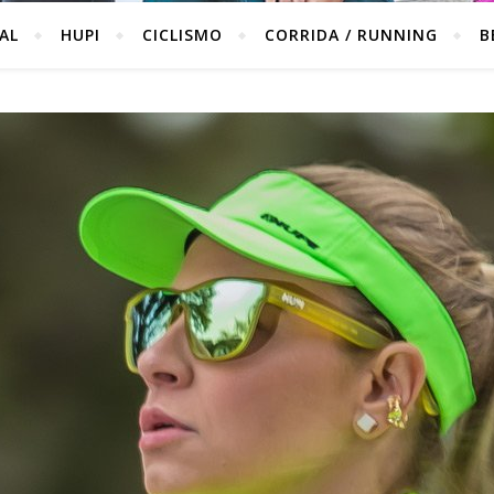
IAL
HUPI
CICLISMO
CORRIDA / RUNNING
B