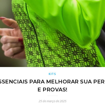
KITS
 ESSENCIAIS PARA MELHORAR SUA P
E PROVAS!
25 de março de 2025