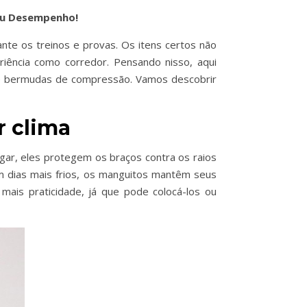
Seu Desempenho!
nte os treinos e provas. Os itens certos não
ência como corredor. Pensando nisso, aqui
s e bermudas de compressão. Vamos descobrir
r clima
gar, eles protegem os braços contra os raios
m dias mais frios, os manguitos mantêm seus
ais praticidade, já que pode colocá-los ou