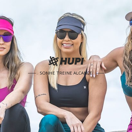
SONHE TREINE ALCANCE