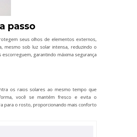
da passo
protegem seus olhos de elementos externos,
a, mesmo sob luz solar intensa, reduzindo o
los escorreguem, garantindo máxima segurança
ontra os raios solares ao mesmo tempo que
 forma, você se mantém fresco e evita o
ra para o rosto, proporcionando mais conforto