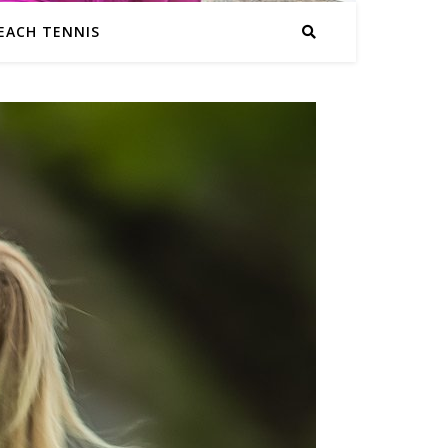
EACH TENNIS