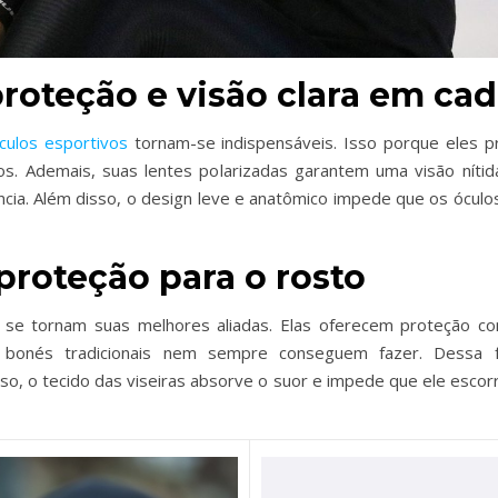
proteção e visão clara em ca
culos esportivos
tornam-se indispensáveis. Isso porque eles 
s. Ademais, suas lentes polarizadas garantem uma visão nítid
ncia. Além disso, o design leve e anatômico impede que os ócu
 proteção para o rosto
se tornam suas melhores aliadas. Elas oferecem proteção c
e bonés tradicionais nem sempre conseguem fazer. Dessa
so, o tecido das viseiras absorve o suor e impede que ele escor