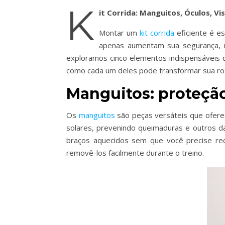
K
it Corrida: Manguitos, Óculos, 
Montar um
kit corrida
eficiente é e
apenas aumentam sua segurança, m
exploramos cinco elementos indispensáveis 
como cada um deles pode transformar sua rot
Manguitos: proteção
Os
manguitos
são peças versáteis que oferec
solares, prevenindo queimaduras e outros d
braços aquecidos sem que você precise rec
removê-los facilmente durante o treino.