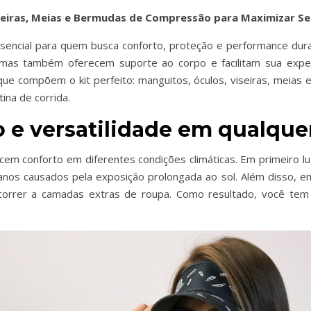
Viseiras, Meias e Bermudas de Compressão para Maximizar 
ssencial para quem busca conforto, proteção e performance dura
as também oferecem suporte ao corpo e facilitam sua experi
que compõem o kit perfeito: manguitos, óculos, viseiras, meia
ina de corrida.
 e versatilidade em qualque
em conforto em diferentes condições climáticas. Em primeiro lu
anos causados pela exposição prolongada ao sol. Além disso, e
orrer a camadas extras de roupa. Como resultado, você tem m