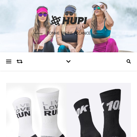
SONHE TREINE ALCANCE