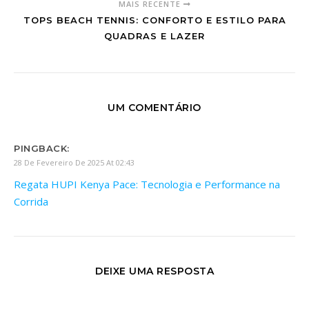
MAIS RECENTE
TOPS BEACH TENNIS: CONFORTO E ESTILO PARA
QUADRAS E LAZER
UM COMENTÁRIO
PINGBACK:
28 De Fevereiro De 2025 At 02:43
Regata HUPI Kenya Pace: Tecnologia e Performance na
Corrida
DEIXE UMA RESPOSTA