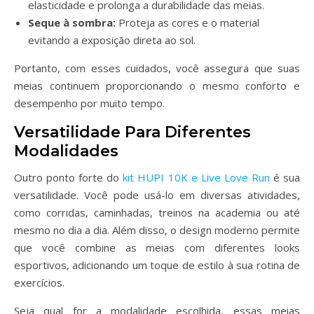
elasticidade e prolonga a durabilidade das meias.
Seque à sombra:
Proteja as cores e o material
evitando a exposição direta ao sol.
Portanto, com esses cuidados, você assegura que suas
meias continuem proporcionando o mesmo conforto e
desempenho por muito tempo.
Versatilidade Para Diferentes
Modalidades
Outro ponto forte do
kit HUPI 10K e Live Love Run
é sua
versatilidade. Você pode usá-lo em diversas atividades,
como corridas, caminhadas, treinos na academia ou até
mesmo no dia a dia. Além disso, o design moderno permite
que você combine as meias com diferentes looks
esportivos, adicionando um toque de estilo à sua rotina de
exercícios.
Seja qual for a modalidade escolhida, essas meias