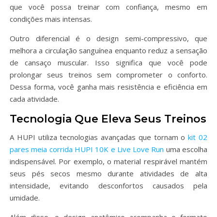
que você possa treinar com confiança, mesmo em
condições mais intensas.
Outro diferencial é o design semi-compressivo, que
melhora a circulação sanguínea enquanto reduz a sensação
de cansaço muscular. Isso significa que você pode
prolongar seus treinos sem comprometer o conforto.
Dessa forma, você ganha mais resistência e eficiência em
cada atividade.
Tecnologia Que Eleva Seus Treinos
A HUPI utiliza tecnologias avançadas que tornam o
kit 02
pares meia corrida HUPI 10K e Live Love Run
uma escolha
indispensável. Por exemplo, o material respirável mantém
seus pés secos mesmo durante atividades de alta
intensidade, evitando desconfortos causados pela
umidade.
Além disso, o design anatômico acompanha o formato