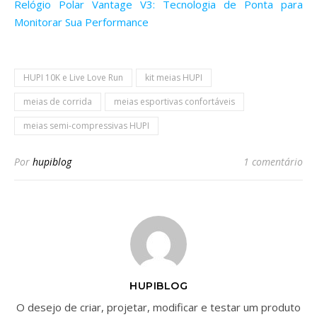
Relógio Polar Vantage V3: Tecnologia de Ponta para
Monitorar Sua Performance
HUPI 10K e Live Love Run
kit meias HUPI
meias de corrida
meias esportivas confortáveis
meias semi-compressivas HUPI
Por
hupiblog
1 comentário
HUPIBLOG
O desejo de criar, projetar, modificar e testar um produto