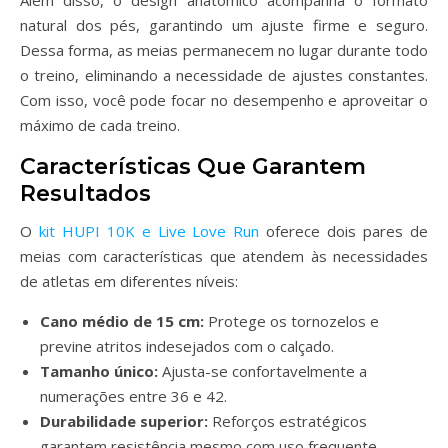
natural dos pés, garantindo um ajuste firme e seguro.
Dessa forma, as meias permanecem no lugar durante todo
o treino, eliminando a necessidade de ajustes constantes.
Com isso, você pode focar no desempenho e aproveitar o
máximo de cada treino.
Características Que Garantem
Resultados
O
kit HUPI 10K e Live Love Run
oferece dois pares de
meias com características que atendem às necessidades
de atletas em diferentes níveis:
Cano médio de 15 cm:
Protege os tornozelos e
previne atritos indesejados com o calçado.
Tamanho único:
Ajusta-se confortavelmente a
numerações entre 36 e 42.
Durabilidade superior:
Reforços estratégicos
garantem resistência mesmo com uso frequente.