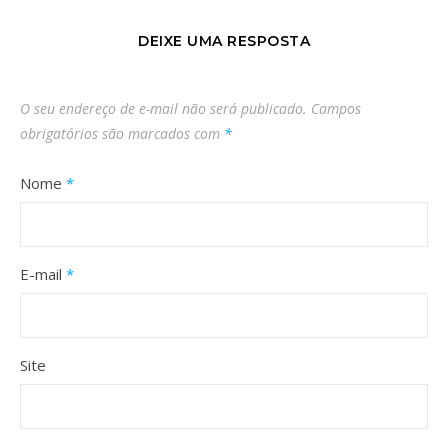
DEIXE UMA RESPOSTA
O seu endereço de e-mail não será publicado.
Campos
obrigatórios são marcados com
*
Nome
*
E-mail
*
Site