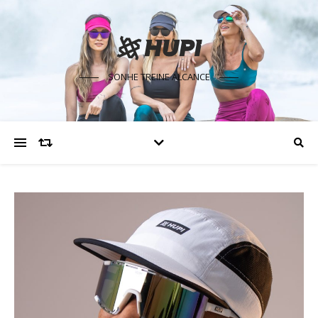
SONHE TREINE ALCANCE