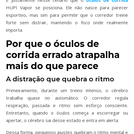
É justamente nesse cenário que o
óculos de corrida
HUPI Vapor se posiciona. Ele não nasce para parecer
esportivo, mas sim para permitir que o corredor treine
forte sem distrair, mantendo o foco onde realmente
importa.
Por que o óculos de
corrida errado atrapalha
mais do que parece
A distração que quebra o ritmo
Primeiramente, durante um treino intenso, o cérebro
trabalha quase no automático. O corredor regula
respiração, passada e ritmo sem esforço consciente.
Entretanto, quando o óculos começa a escorregar ou
apertar, o cérebro sai desse estado e entra em alerta.
Dessa forma, pequenos ajustes quebram o ritmo mental e