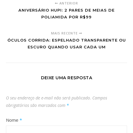
ANTERIOR
ANIVERSÁRIO HUPI: 2 PARES DE MEIAS DE
POLIAMIDA POR R$99
MAIS RECENTE
ÓCULOS CORRIDA: ESPELHADO TRANSPARENTE OU
ESCURO QUANDO USAR CADA UM
DEIXE UMA RESPOSTA
O seu endereço de e-mail não será publicado.
Campos
obrigatórios são marcados com
*
Nome
*