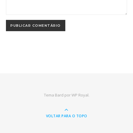
Tema Bard por
WP Royal
.
VOLTAR PARA O TOPO