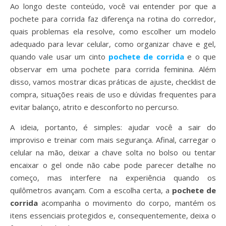
Ao longo deste conteúdo, você vai entender por que a
pochete para corrida faz diferença na rotina do corredor,
quais problemas ela resolve, como escolher um modelo
adequado para levar celular, como organizar chave e gel,
quando vale usar um cinto
pochete de corrida
e o que
observar em uma pochete para corrida feminina. Além
disso, vamos mostrar dicas práticas de ajuste, checklist de
compra, situações reais de uso e dúvidas frequentes para
evitar balanço, atrito e desconforto no percurso.
A ideia, portanto, é simples: ajudar você a sair do
improviso e treinar com mais segurança. Afinal, carregar o
celular na mão, deixar a chave solta no bolso ou tentar
encaixar o gel onde não cabe pode parecer detalhe no
começo, mas interfere na experiência quando os
quilômetros avançam. Com a escolha certa, a
pochete de
corrida
acompanha o movimento do corpo, mantém os
itens essenciais protegidos e, consequentemente, deixa o