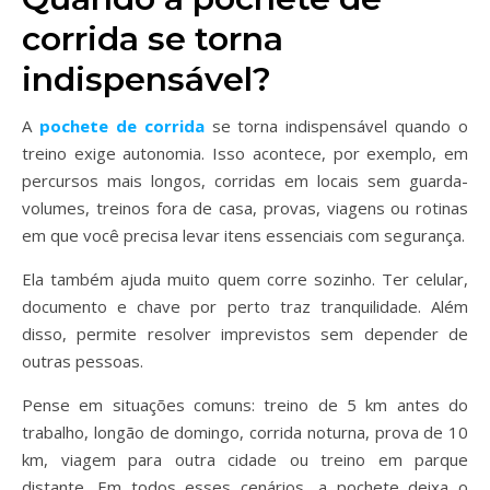
corrida se torna
indispensável?
A
pochete de corrida
se torna indispensável quando o
treino exige autonomia. Isso acontece, por exemplo, em
percursos mais longos, corridas em locais sem guarda-
volumes, treinos fora de casa, provas, viagens ou rotinas
em que você precisa levar itens essenciais com segurança.
Ela também ajuda muito quem corre sozinho. Ter celular,
documento e chave por perto traz tranquilidade. Além
disso, permite resolver imprevistos sem depender de
outras pessoas.
Pense em situações comuns: treino de 5 km antes do
trabalho, longão de domingo, corrida noturna, prova de 10
km, viagem para outra cidade ou treino em parque
distante. Em todos esses cenários, a pochete deixa o