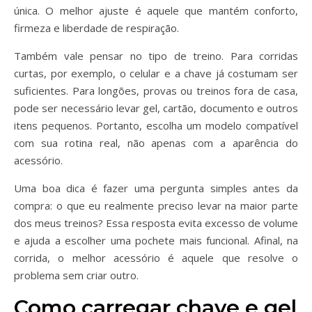
única. O melhor ajuste é aquele que mantém conforto,
firmeza e liberdade de respiração.
Também vale pensar no tipo de treino. Para corridas
curtas, por exemplo, o celular e a chave já costumam ser
suficientes. Para longões, provas ou treinos fora de casa,
pode ser necessário levar gel, cartão, documento e outros
itens pequenos. Portanto, escolha um modelo compatível
com sua rotina real, não apenas com a aparência do
acessório.
Uma boa dica é fazer uma pergunta simples antes da
compra: o que eu realmente preciso levar na maior parte
dos meus treinos? Essa resposta evita excesso de volume
e ajuda a escolher uma pochete mais funcional. Afinal, na
corrida, o melhor acessório é aquele que resolve o
problema sem criar outro.
Como carregar chave e gel