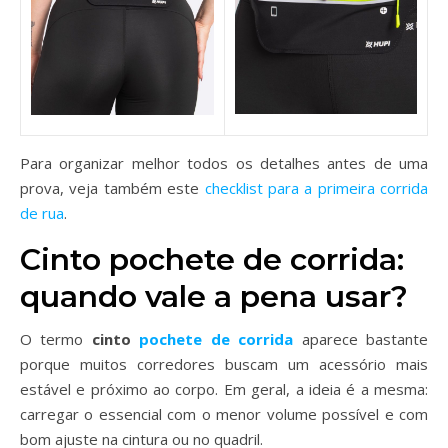
Para organizar melhor todos os detalhes antes de uma
prova, veja também este
checklist para a primeira corrida
de rua
.
Cinto pochete de corrida:
quando vale a pena usar?
O termo
cinto
pochete de corrida
aparece bastante
porque muitos corredores buscam um acessório mais
estável e próximo ao corpo. Em geral, a ideia é a mesma:
carregar o essencial com o menor volume possível e com
bom ajuste na cintura ou no quadril.