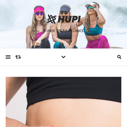
SONHE TREINE ALCANCE