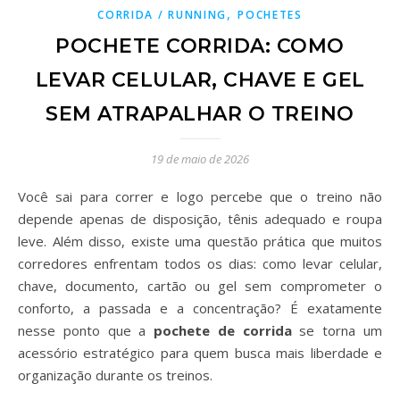
,
CORRIDA / RUNNING
POCHETES
POCHETE CORRIDA: COMO
LEVAR CELULAR, CHAVE E GEL
SEM ATRAPALHAR O TREINO
19 de maio de 2026
Você sai para correr e logo percebe que o treino não
depende apenas de disposição, tênis adequado e roupa
leve. Além disso, existe uma questão prática que muitos
corredores enfrentam todos os dias: como levar celular,
chave, documento, cartão ou gel sem comprometer o
conforto, a passada e a concentração? É exatamente
nesse ponto que a
pochete de corrida
se torna um
acessório estratégico para quem busca mais liberdade e
organização durante os treinos.