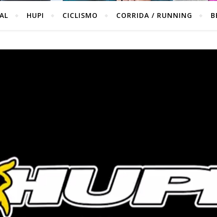
IAL
HUPI
CICLISMO
CORRIDA / RUNNING
B