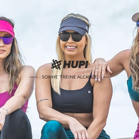
SONHE TREINE ALCANCE