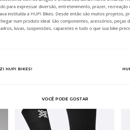
zado para expressar diversão, entretenimento, prazer, recreação 
ava instituída a HUPI Bikes. Desde então são muitos projetos, p
chegar num produto ideal. São componentes, acessórios, peças d
adros, luvas, suspensões, capacetes e tudo o que sua bike preci
I HUPI BIKES!
HUP
VOCÊ PODE GOSTAR