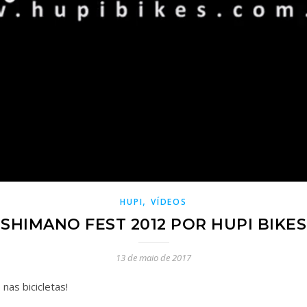
,
HUPI
VÍDEOS
SHIMANO FEST 2012 POR HUPI BIKES
13 de maio de 2017
nas bicicletas!