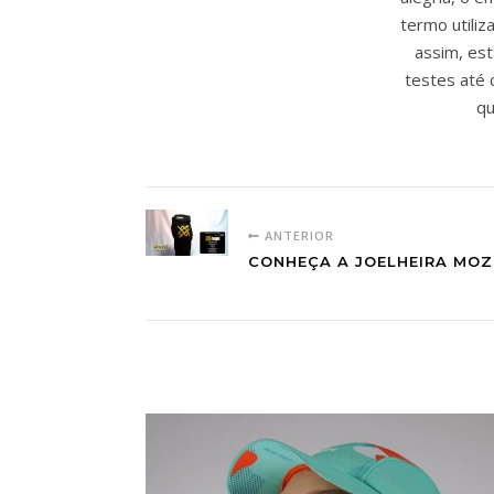
termo utili
assim, est
testes até 
qu
ANTERIOR
CONHEÇA A JOELHEIRA MOZZ