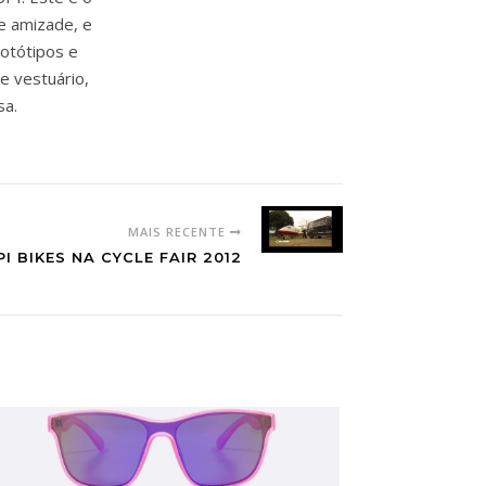
e amizade, e
rotótipos e
e vestuário,
sa.
MAIS RECENTE
I BIKES NA CYCLE FAIR 2012