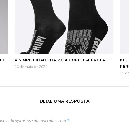
A E
A SIMPLICIDADE DA MEIA HUPI LISA PRETA
KIT
16 de maio de 2024
PER
21 d
DEIXE UMA RESPOSTA
pos obrigatórios são marcados com
*