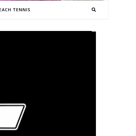
EACH TENNIS