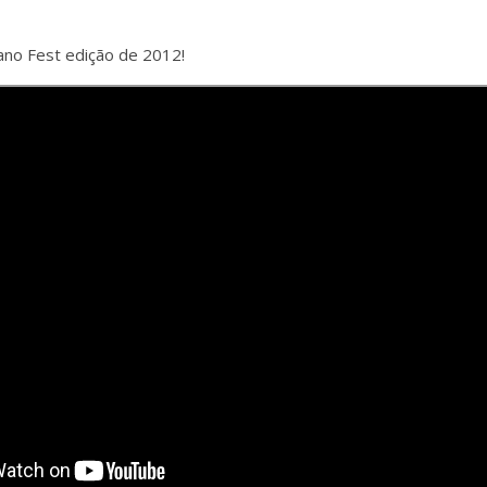
mano Fest edição de 2012!