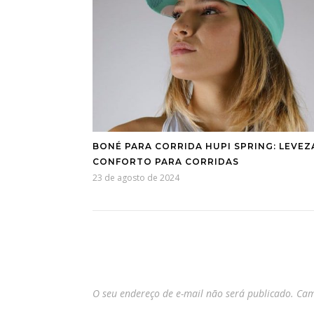
BONÉ PARA CORRIDA HUPI SPRING: LEVEZ
CONFORTO PARA CORRIDAS
23 de agosto de 2024
O seu endereço de e-mail não será publicado.
Cam