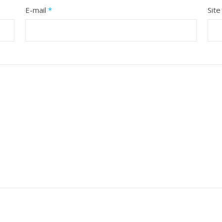
E-mail
*
Site