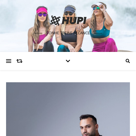
SONHE TREINE ALCANCE