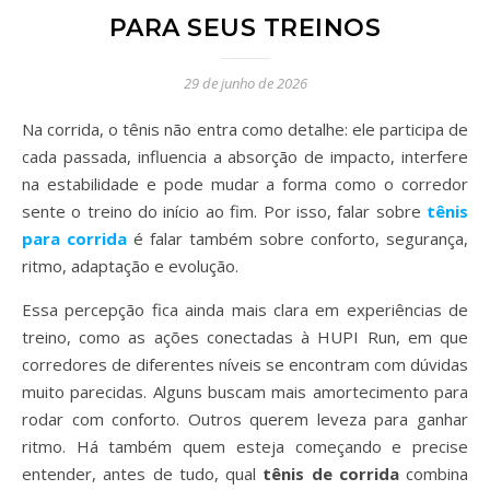
PARA SEUS TREINOS
29 de junho de 2026
Na corrida, o tênis não entra como detalhe: ele participa de
cada passada, influencia a absorção de impacto, interfere
na estabilidade e pode mudar a forma como o corredor
sente o treino do início ao fim. Por isso, falar sobre
tênis
para corrida
é falar também sobre conforto, segurança,
ritmo, adaptação e evolução.
Essa percepção fica ainda mais clara em experiências de
treino, como as ações conectadas à HUPI Run, em que
corredores de diferentes níveis se encontram com dúvidas
muito parecidas. Alguns buscam mais amortecimento para
rodar com conforto. Outros querem leveza para ganhar
ritmo. Há também quem esteja começando e precise
entender, antes de tudo, qual
tênis de corrida
combina