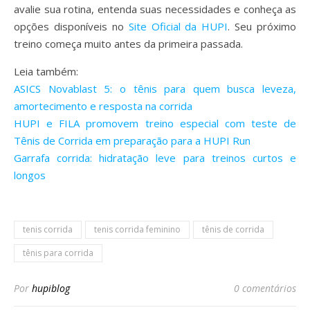
avalie sua rotina, entenda suas necessidades e conheça as
opções disponíveis no
Site Oficial da HUPI
. Seu próximo
treino começa muito antes da primeira passada.
Leia também:
ASICS Novablast 5: o tênis para quem busca leveza,
amortecimento e resposta na corrida
HUPI e FILA promovem treino especial com teste de
Tênis de Corrida em preparação para a HUPI Run
Garrafa corrida: hidratação leve para treinos curtos e
longos
tenis corrida
tenis corrida feminino
tênis de corrida
tênis para corrida
Por
hupiblog
0 comentários