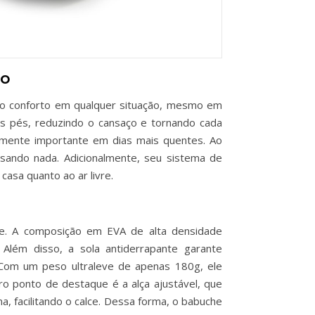
do
r o conforto em qualquer situação, mesmo em
os pés, reduzindo o cansaço e tornando cada
almente importante em dias mais quentes. Ao
ando nada. Adicionalmente, seu sistema de
asa quanto ao ar livre.
he. A composição em EVA de alta densidade
. Além disso, a sola antiderrapante garante
 Com um peso ultraleve de apenas 180g, ele
o ponto de destaque é a alça ajustável, que
a, facilitando o calce. Dessa forma, o babuche