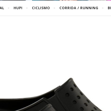
IAL
HUPI
CICLISMO
CORRIDA / RUNNING
B