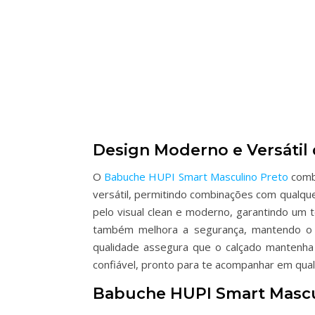
Design Moderno e Versátil
O
Babuche HUPI Smart Masculino Preto
combi
versátil, permitindo combinações com qualque
pelo visual clean e moderno, garantindo um t
também melhora a segurança, mantendo o b
qualidade assegura que o calçado mantenha
confiável, pronto para te acompanhar em qu
Babuche HUPI Smart Mascul