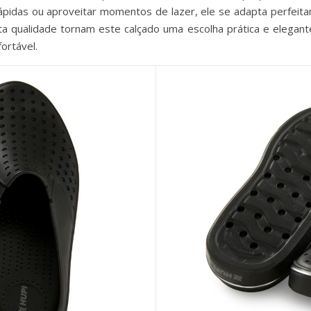
 rápidas ou aproveitar momentos de lazer, ele se adapta perfei
ta qualidade tornam este calçado uma escolha prática e elegan
fortável.