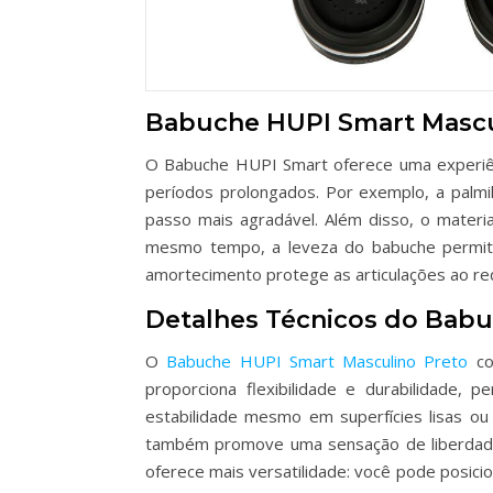
Babuche HUPI Smart Mascul
O Babuche HUPI Smart oferece uma experiênc
períodos prolongados. Por exemplo, a palmi
passo mais agradável. Além disso, o materi
mesmo tempo, a leveza do babuche permite
amortecimento protege as articulações ao red
Detalhes Técnicos do Babu
O
Babuche HUPI Smart Masculino Preto
co
proporciona flexibilidade e durabilidade, 
estabilidade mesmo em superfícies lisas o
também promove uma sensação de liberdade, 
oferece mais versatilidade: você pode posicio