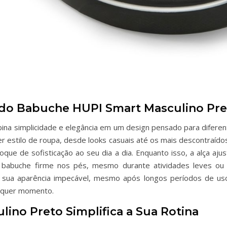
 do Babuche HUPI Smart Masculino Pre
na simplicidade e elegância em um design pensado para diferent
r estilo de roupa, desde looks casuais até os mais descontraídos
oque de sofisticação ao seu dia a dia. Enquanto isso, a alça aj
abuche firme nos pés, mesmo durante atividades leves ou 
 sua aparência impecável, mesmo após longos períodos de uso
alquer momento.
ino Preto Simplifica a Sua Rotina